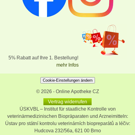
5% Rabatt auf Ihre 1. Bestellung!
mehr Infos
Cookie-Einstellungen ändern
© 2026 - Online Apotheke CZ
Vertrag widerrufen
ÚSKVBL – Institut für staatliche Kontrolle von
veterinärmedizinischen Biopräparaten und Arzneimitteln:
Ústav pro státní kontrolu veterinárních biopreparátů a léčiv:
Hudcova 232/56a, 621 00 Brno