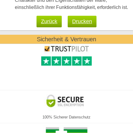
Charakter und den Eigenschaften der Ware,
einschließlich ihrer Funktionsfähigkeit, erforderlich ist.
Zurück
Drucken
Sicherheit & Vertrauen
100% Sicherer Datenschutz