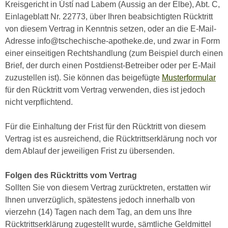
Kreisgericht in Ústí nad Labem (Aussig an der Elbe), Abt. C,
Einlageblatt Nr. 22773, über Ihren beabsichtigten Rücktritt
von diesem Vertrag in Kenntnis setzen, oder an die E-Mail-
Adresse info@tschechische-apotheke.de, und zwar in Form
einer einseitigen Rechtshandlung (zum Beispiel durch einen
Brief, der durch einen Postdienst-Betreiber oder per E-Mail
zuzustellen ist). Sie können das beigefügte
Musterformular
für den Rücktritt vom Vertrag verwenden, dies ist jedoch
nicht verpflichtend.
Für die Einhaltung der Frist für den Rücktritt von diesem
Vertrag ist es ausreichend, die Rücktrittserklärung noch vor
dem Ablauf der jeweiligen Frist zu übersenden.
Folgen des Rücktritts vom Vertrag
Sollten Sie von diesem Vertrag zurücktreten, erstatten wir
Ihnen unverzüglich, spätestens jedoch innerhalb von
vierzehn (14) Tagen nach dem Tag, an dem uns Ihre
Rücktrittserklärung zugestellt wurde, sämtliche Geldmittel