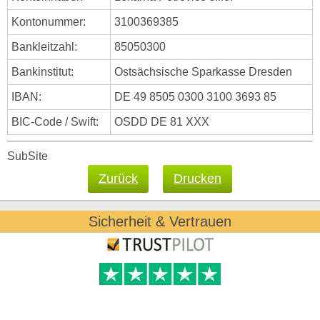
Kontonummer:
3100369385
Bankleitzahl:
85050300
Bankinstitut:
Ostsächsische Sparkasse Dresden
IBAN:
DE 49 8505 0300 3100 3693 85
BIC-Code / Swift:
OSDD DE 81 XXX
SubSite
Zurück
Drucken
Sicherheit & Vertrauen