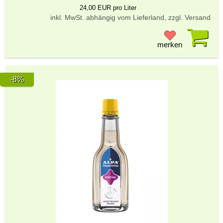
24,00 EUR pro Liter
inkl. MwSt. abhängig vom Lieferland, zzgl. Versand
Pr
merken
-8%