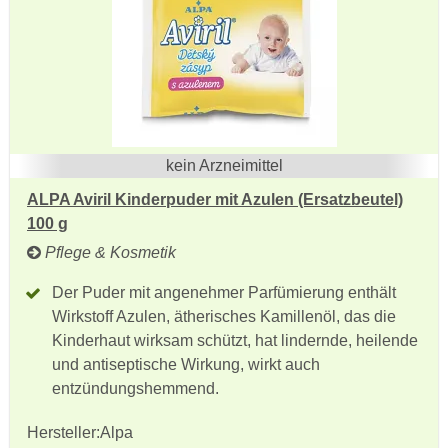
kein Arzneimittel
ALPA Aviril Kinderpuder mit Azulen (Ersatzbeutel)
100 g
Pflege & Kosmetik
Der Puder mit angenehmer Parfümierung enthält
Wirkstoff Azulen, ätherisches Kamillenöl, das die
Kinderhaut wirksam schützt, hat lindernde, heilende
und antiseptische Wirkung, wirkt auch
entzündungshemmend.
Hersteller:
Alpa