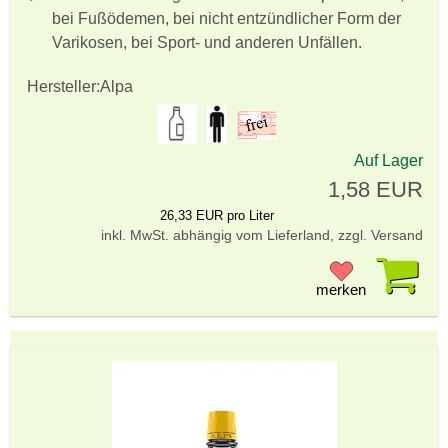
bei Fußödemen, bei nicht entzündlicher Form der
Varikosen, bei Sport- und anderen Unfällen.
Hersteller:
Alpa
Auf Lager
1,58 EUR
26,33 EUR pro Liter
inkl. MwSt. abhängig vom Lieferland, zzgl. Versand
Pr
merken