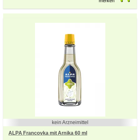
merken
kein Arzneimittel
ALPA Francovka mit Arnika 60 ml