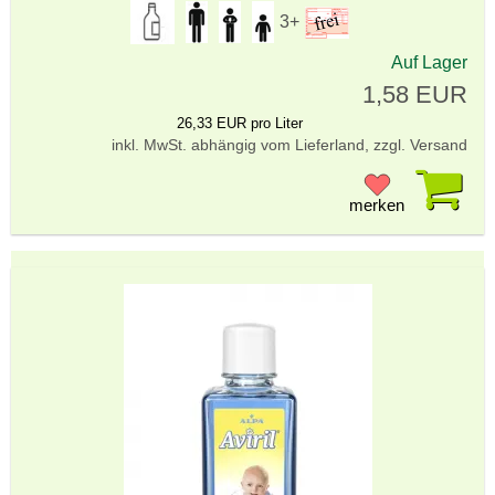
3+
Auf Lager
1,58 EUR
26,33 EUR pro Liter
inkl. MwSt. abhängig vom Lieferland, zzgl. Versand
Pr
merken