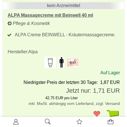
kein Arzneimittel
ALPA Massagecreme mit Beinwell 40 ml
Pflege & Kosmetik
ALPA Creme BEINWELL - Kräutermassagecreme.
Hersteller:
Alpa
Auf Lager
Niedrigster Preis der letzten 30 Tage: 1,87 EUR
Jetzt nur: 1,71 EUR
42,75 EUR pro Liter
inkl. MwSt. abhängig vom Lieferland, zzgl. Versand
Pr
merken