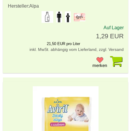
Hersteller:
Alpa
Auf Lager
1,29 EUR
21,50 EUR pro Liter
inkl. MwSt. abhängig vom Lieferland, zzgl. Versand
Pr
merken