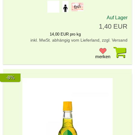
Auf Lager
1,40 EUR
14,00 EUR pro kg
inkl. MwSt. abhängig vom Lieferland, zzgl. Versand
Pr
merken
-8%