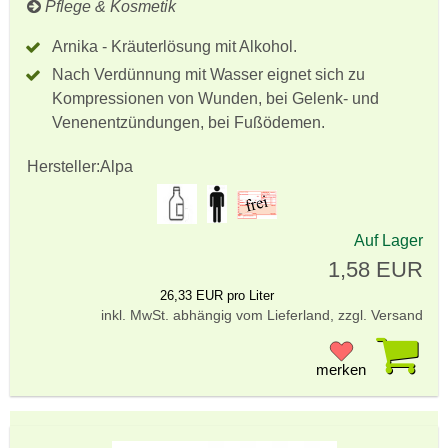
Pflege & Kosmetik
Arnika - Kräuterlösung mit Alkohol.
Nach Verdünnung mit Wasser eignet sich zu
Kompressionen von Wunden, bei Gelenk- und
Venenentzündungen, bei Fußödemen.
Hersteller:
Alpa
Auf Lager
1,58 EUR
26,33 EUR pro Liter
inkl. MwSt. abhängig vom Lieferland, zzgl. Versand
Pr
merken