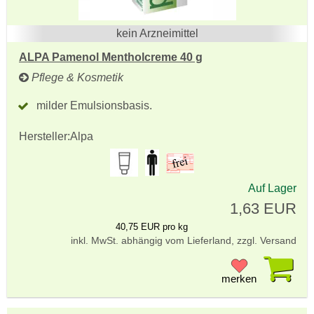
kein Arzneimittel
ALPA Pamenol Mentholcreme 40 g
Pflege & Kosmetik
milder Emulsionsbasis.
Hersteller:
Alpa
Auf Lager
1,63 EUR
40,75 EUR pro kg
inkl. MwSt. abhängig vom Lieferland, zzgl. Versand
Pr
merken