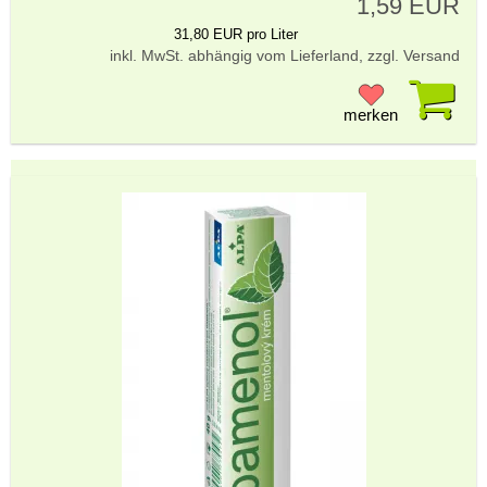
1,59 EUR
31,80 EUR pro Liter
inkl. MwSt. abhängig vom Lieferland, zzgl. Versand
Pr
merken