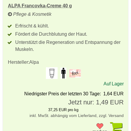
ALPA Francovka-Creme 40 g
Pflege & Kosmetik
Erfrischt & kühlt.
Fördert die Durchblutung der Haut.
Unterstützt die Regeneration und Entspannung der
Muskeln.
Hersteller:
Alpa
Auf Lager
Niedrigster Preis der letzten 30 Tage: 1,64 EUR
Jetzt nur: 1,49 EUR
37,25 EUR pro kg
inkl. MwSt. abhängig vom Lieferland, zzgl. Versand
Pr