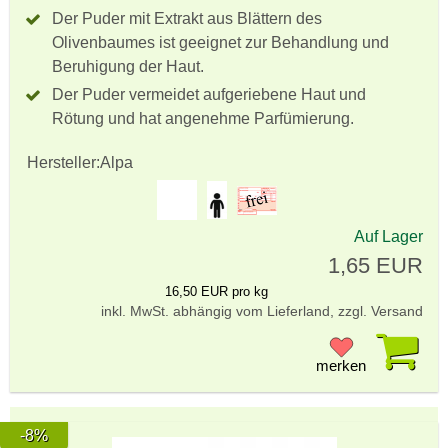
Der Puder mit Extrakt aus Blättern des
Olivenbaumes ist geeignet zur Behandlung und
Beruhigung der Haut.
Der Puder vermeidet aufgeriebene Haut und
Rötung und hat angenehme Parfümierung.
Hersteller:
Alpa
Auf Lager
1,65 EUR
16,50 EUR pro kg
inkl. MwSt. abhängig vom Lieferland, zzgl. Versand
Pr
merken
-8%