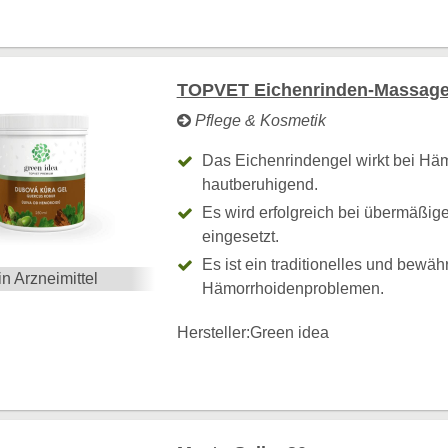
TOPVET Eichenrinden-Massage
Pflege & Kosmetik
Das Eichenrindengel wirkt bei Hä
hautberuhigend.
Es wird erfolgreich bei übermäßi
eingesetzt.
Es ist ein traditionelles und bewähr
in Arzneimittel
Hämorrhoidenproblemen.
Hersteller:
Green idea