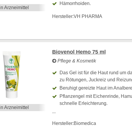
Hämorrhoiden.
in Arzneimittel
Hersteller:
VH PHARMA
Biovenol Hemo 75 ml
Pflege & Kosmetik
Das Gel ist für die Haut rund um d
zu Rötungen, Juckreiz und Reizun
Beruhigt gereizte Haut im Analberei
Pflanzengel mit Eichenrinde, Hama
schnelle Erleichterung.
in Arzneimittel
...
Hersteller:
Biomedica