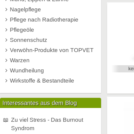
Nagelpflege
Pflege nach Radiotherapie
Pflegeöle
Sonnenschutz
Verwöhn-Produkte von TOPVET
Warzen
ke
Wundheilung
Wirkstoffe & Bestandteile
Interessantes aus dem Blog
📖
Zu viel Stress - Das Burnout
Syndrom