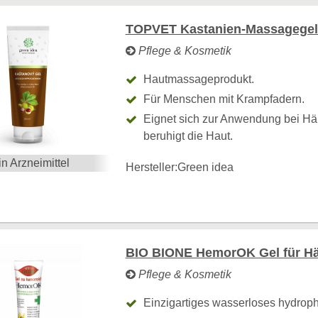
TOPVET Kastanien-Massagegel 
Pflege & Kosmetik
Hautmassageprodukt.
Für Menschen mit Krampfadern.
Eignet sich zur Anwendung bei H
beruhigt die Haut.
in Arzneimittel
Hersteller:
Green idea
BIO BIONE HemorOK Gel für Hä
Pflege & Kosmetik
Einzigartiges wasserloses hydroph