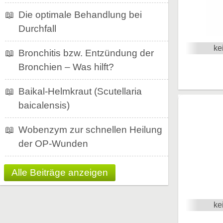
📖
Die optimale Behandlung bei
Durchfall
ke
📖
Bronchitis bzw. Entzündung der
Bronchien – Was hilft?
📖
Baikal-Helmkraut (Scutellaria
baicalensis)
📖
Wobenzym zur schnellen Heilung
der OP-Wunden
Alle Beiträge anzeigen
ke