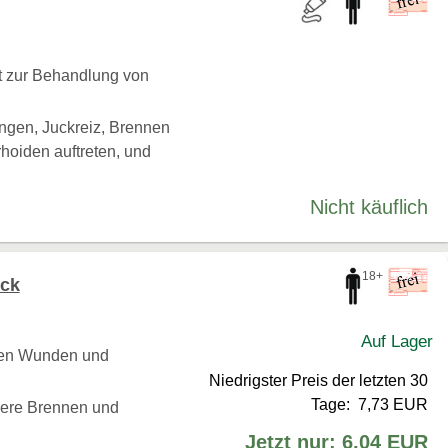
t zur Behandlung von
ngen, Juckreiz, Brennen
hoiden auftreten, und
Nicht käuflich
18+
ück
Auf Lager
hen Wunden und
Niedrigster Preis der letzten 30
Tage: 7,73 EUR
dere Brennen und
Jetzt nur: 6,04 EUR