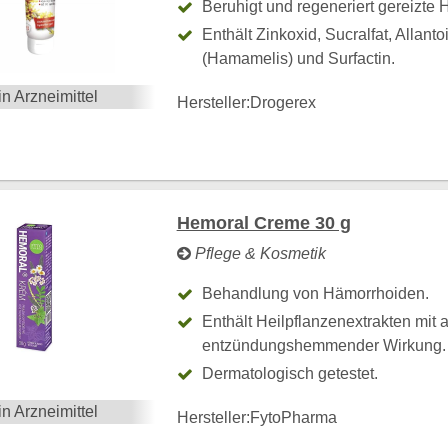
Beruhigt und regeneriert gereizte 
Enthält Zinkoxid, Sucralfat, Allant
(Hamamelis) und Surfactin.
in Arzneimittel
Hersteller:
Drogerex
Hemoral Creme 30 g
Pflege & Kosmetik
Behandlung von Hämorrhoiden.
Enthält Heilpflanzenextrakten mit 
entzündungshemmender Wirkung
Dermatologisch getestet.
in Arzneimittel
Hersteller:
FytoPharma