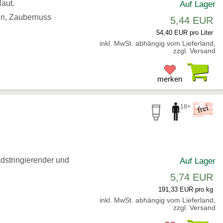
Haut.
Auf Lager
oin, Zaubernuss
5,44 EUR
54,40 EUR pro Liter
inkl. MwSt. abhängig vom Lieferland,
zzgl. Versand
Pr
merken
18+
adstringierender und
Auf Lager
.
5,74 EUR
191,33 EUR pro kg
inkl. MwSt. abhängig vom Lieferland,
zzgl. Versand
Pr