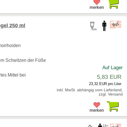
merken
gel 250 ml
morrhoiden
gem Schwitzen der Füße
Auf Lager
tes Mittel bei
5,83 EUR
23,32 EUR pro Liter
inkl. MwSt. abhängig vom Lieferland,
zzgl. Versand
Pr
merken
18+