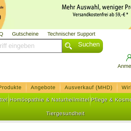
AQ
Gutscheine
Technischer Support
Suchen
Anme
Produkte
Angebote
Ausverkauf (MHD)
Wir
tel
Homöopathie & Naturheilmittel
Pflege & Kosme
Tiergesundheit