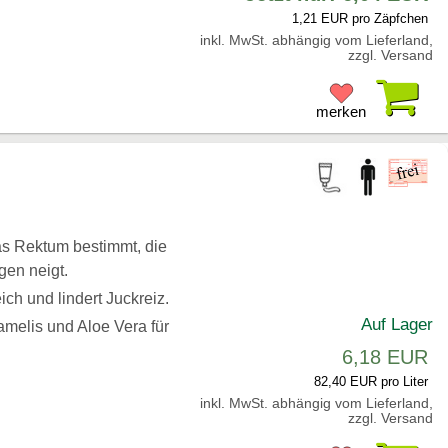
1,21 EUR pro Zäpfchen
inkl. MwSt. abhängig vom Lieferland,
zzgl. Versand
Pr
merken
as Rektum bestimmt, die
gen neigt.
ch und lindert Juckreiz.
Auf Lager
melis und Aloe Vera für
6,18 EUR
82,40 EUR pro Liter
inkl. MwSt. abhängig vom Lieferland,
zzgl. Versand
Pr