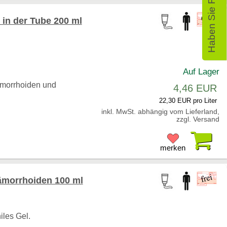
Haben Sie Fragen?
in der Tube 200 ml
Auf Lager
ämorrhoiden und
4,46 EUR
22,30 EUR pro Liter
inkl. MwSt. abhängig vom Lieferland,
zzgl. Versand
Pr
merken
morrhoiden 100 ml
iles Gel.