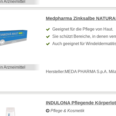
in Arzneimittel
Medpharma Zinksalbe NATURAL
Geeignet für die Pflege von Haut.
Sie schützt Bereiche, in denen ver
Auch geeignet für Windeldermatitis
in Arzneimittel
Hersteller:
MEDA PHARMA S.p.A. Mil
INDULONA Pflegende Körperloti
Pflege & Kosmetik