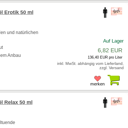
 Erotik 50 ml
en und natürlichen
Auf Lager
ut
6,82 EUR
chem Anbau
136,40 EUR pro Liter
inkl. MwSt. abhängig vom Lieferland,
zzgl. Versand
Pr
merken
 Relax 50 ml
hltuende