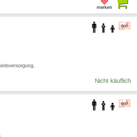
merken
keitsversorgung.
Nicht käuflich
.