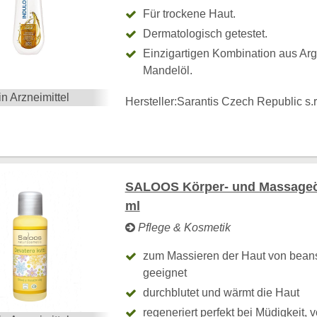
Für trockene Haut.
Dermatologisch getestet.
Einzigartigen Kombination aus Ar
Mandelöl.
in Arzneimittel
Hersteller:
Sarantis Czech Republic s.r
SALOOS Körper- und Massageö
ml
Pflege & Kosmetik
zum Massieren der Haut von beans
geeignet
durchblutet und wärmt die Haut
regeneriert perfekt bei Müdigkeit, 