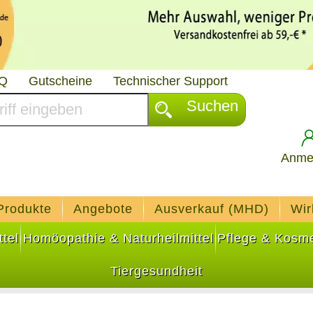
AQ
Gutscheine
Technischer Support
Suchen
Anme
Produkte
Angebote
Ausverkauf (MHD)
Wir
tel
Homöopathie & Naturheilmittel
Pflege & Kosme
Tiergesundheit