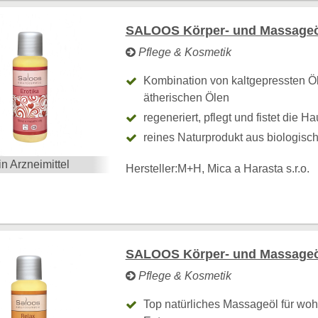
SALOOS Körper- und Massageöl
Pflege & Kosmetik
Kombination von kaltgepressten Öl
ätherischen Ölen
regeneriert, pflegt und fistet die Ha
reines Naturprodukt aus biologis
in Arzneimittel
Hersteller:
M+H, Mica a Harasta s.r.o.
SALOOS Körper- und Massageöl
Pflege & Kosmetik
Top natürliches Massageöl für wo