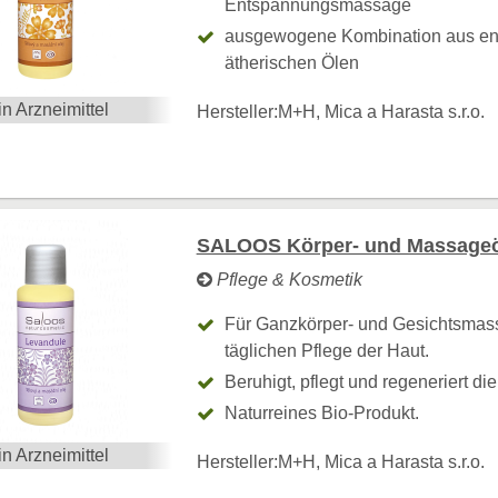
Entspannungsmassage
ausgewogene Kombination aus e
ätherischen Ölen
in Arzneimittel
Hersteller:
M+H, Mica a Harasta s.r.o.
SALOOS Körper- und Massageöl
Pflege & Kosmetik
Für Ganzkörper- und Gesichtsmas
täglichen Pflege der Haut.
Beruhigt, pflegt und regeneriert die
Naturreines Bio-Produkt.
in Arzneimittel
Hersteller:
M+H, Mica a Harasta s.r.o.