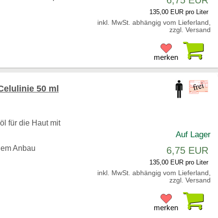
6,75 EUR
135,00 EUR pro Liter
inkl. MwSt. abhängig vom Lieferland,
zzgl. Versand
Pr
merken
lulinie 50 ml
l für die Haut mit
Auf Lager
chem Anbau
6,75 EUR
135,00 EUR pro Liter
inkl. MwSt. abhängig vom Lieferland,
zzgl. Versand
Pr
merken