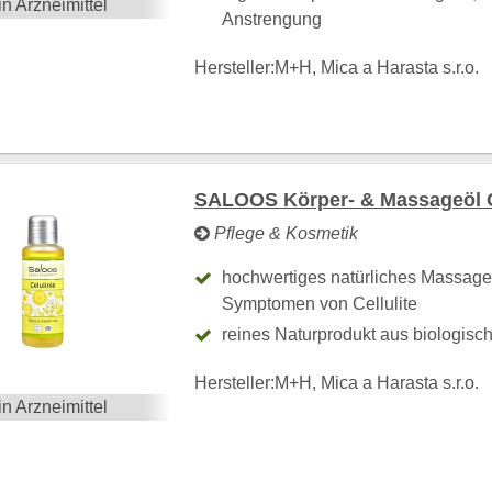
in Arzneimittel
Anstrengung
Hersteller:
M+H, Mica a Harasta s.r.o.
SALOOS Körper- & Massageöl Ce
Pflege & Kosmetik
hochwertiges natürliches Massageö
Symptomen von Cellulite
reines Naturprodukt aus biologis
Hersteller:
M+H, Mica a Harasta s.r.o.
in Arzneimittel