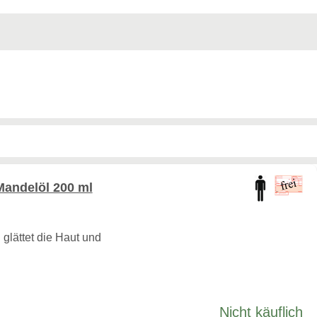
andelöl 200 ml
d glättet die Haut und
Nicht käuflich