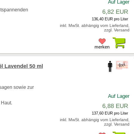
Auf Lager
ntspannenden
6,82 EUR
136,40 EUR pro Liter
inkl. MwSt. abhängig vom Lieferland,
zzgl. Versand
Pr
merken
 Lavendel 50 ml
sagen sowie zur
Auf Lager
 Haut.
6,88 EUR
137,60 EUR pro Liter
inkl. MwSt. abhängig vom Lieferland,
zzgl. Versand
Pr