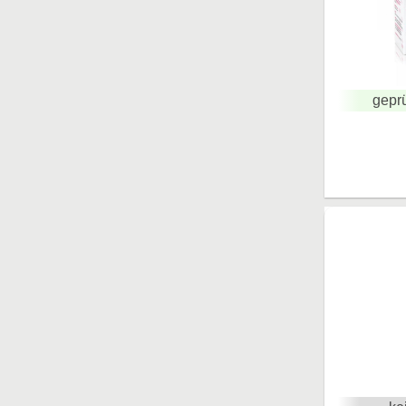
geprü