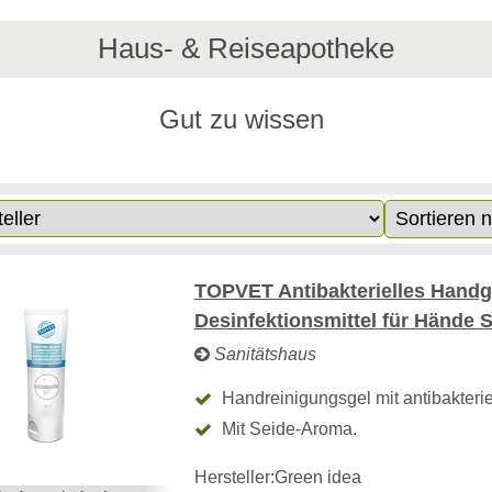
Haus- & Reiseapotheke
Gut zu wissen
TOPVET Antibakterielles Handge
Desinfektionsmittel für Hände 
Sanitätshaus
Handreinigungsgel mit antibakterie
Mit Seide-Aroma.
Hersteller:
Green idea