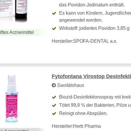
das Povidon-Jodinatum enthält.
Es kann von Kindern, Jugendlich
angewendet werden.
Wirkstoff: jodiertes Povidon 3,85 g
ftes Arzneimittel
Hersteller:
SPOFA-DENTAL a.s.
Fytofontana Virostop Desinfekt
Sanitätshaus
Biozid-Desinfektionsspray mit kreti
Tötet 99,9 % der Bakterien, Pilze 
Reinigt ohne Abspülen.
Hersteller:
Herb Pharma