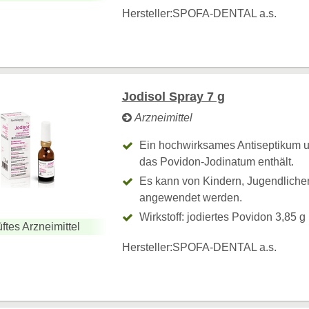
Hersteller:
SPOFA-DENTAL a.s.
Jodisol Spray 7 g
Arzneimittel
Ein hochwirksames Antiseptikum un
das Povidon-Jodinatum enthält.
Es kann von Kindern, Jugendlich
angewendet werden.
Wirkstoff: jodiertes Povidon 3,85 g
ftes Arzneimittel
Hersteller:
SPOFA-DENTAL a.s.