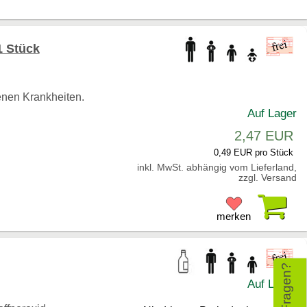
1 Stück
enen Krankheiten.
Auf Lager
2,47 EUR
0,49 EUR pro Stück
inkl. MwSt. abhängig vom Lieferland,
zzgl. Versand
Pr
merken
Auf Lager