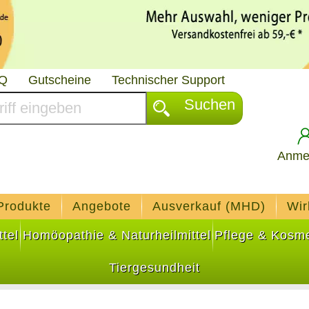
AQ
Gutscheine
Technischer Support
Suchen
Anme
Produkte
Angebote
Ausverkauf (MHD)
Wir
tel
Homöopathie & Naturheilmittel
Pflege & Kosme
Tiergesundheit