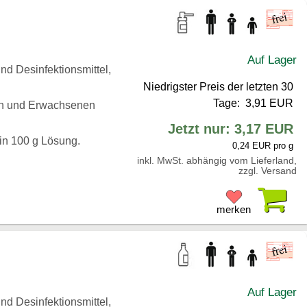
Auf Lager
d Desinfektionsmittel,
Niedrigster Preis der letzten 30
Tage: 3,91 EUR
en und Erwachsenen
Jetzt nur: 3,17 EUR
 in 100 g Lösung.
0,24 EUR pro g
inkl. MwSt. abhängig vom Lieferland,
zzgl. Versand
Pr
merken
Auf Lager
d Desinfektionsmittel,