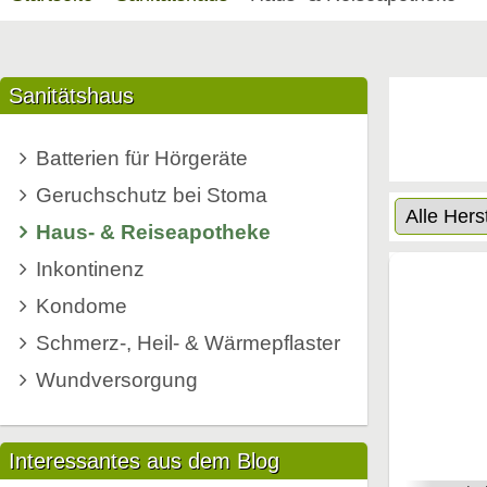
Sanitätshaus
Batterien für Hörgeräte
Geruchschutz bei Stoma
Haus- & Reiseapotheke
Inkontinenz
Kondome
Schmerz-, Heil- & Wärmepflaster
Wundversorgung
Interessantes aus dem Blog