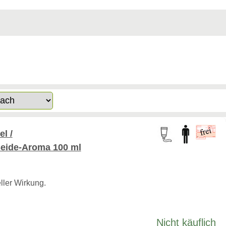
l /
Seide-Aroma 100 ml
ller Wirkung.
Nicht käuflich