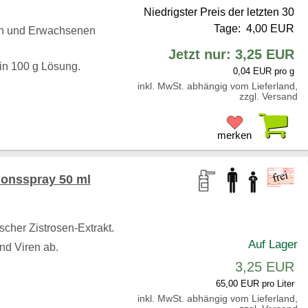
Niedrigster Preis der letzten 30
Tage: 4,00 EUR
en und Erwachsenen
Jetzt nur: 3,25 EUR
 in 100 g Lösung.
0,04 EUR pro g
inkl. MwSt. abhängig vom Lieferland,
zzgl. Versand
Pr
merken
ionsspray 50 ml
scher Zistrosen-Extrakt.
Auf Lager
und Viren ab.
3,25 EUR
65,00 EUR pro Liter
inkl. MwSt. abhängig vom Lieferland,