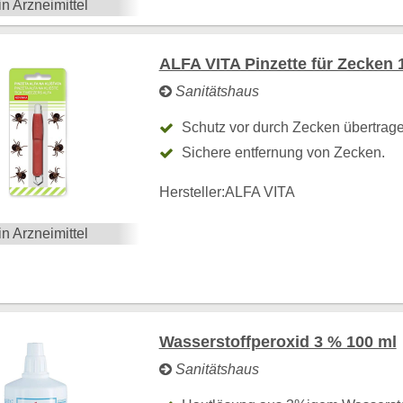
in Arzneimittel
ALFA VITA Pinzette für Zecken 
Sanitätshaus
Schutz vor durch Zecken übertrag
Sichere entfernung von Zecken.
Hersteller:
ALFA VITA
in Arzneimittel
Wasserstoffperoxid 3 % 100 ml
Sanitätshaus