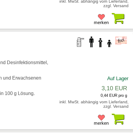
inkl. MwSt. abhängig vom Lieferland,
zzgl. Versand
Pr
merken
d Desinfektionsmittel,
en und Erwachsenen
Auf Lager
3,10 EUR
 in 100 g Lösung.
0,44 EUR pro g
inkl. MwSt. abhängig vom Lieferland,
zzgl. Versand
Pr
merken