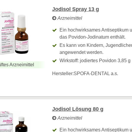
Jodisol Spray 13 g
Arzneimittel
Ein hochwirksames Antiseptikum un
das Povidon-Jodinatum enthält.
Es kann von Kindern, Jugendlich
angewendet werden.
Wirkstoff: jodiertes Povidon 3,85 g
ftes Arzneimittel
Hersteller:
SPOFA-DENTAL a.s.
Jodisol Lösung 80 g
Arzneimittel
Ein hochwirksames Antiseptikum un