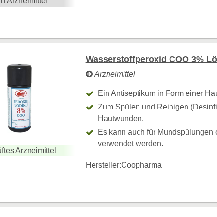
in Arzneimittel
Wasserstoffperoxid COO 3% Lö
Arzneimittel
Ein Antiseptikum in Form einer Ha
Zum Spülen und Reinigen (Desinfi
Hautwunden.
Es kann auch für Mundspülungen 
verwendet werden.
ftes Arzneimittel
Hersteller:
Coopharma