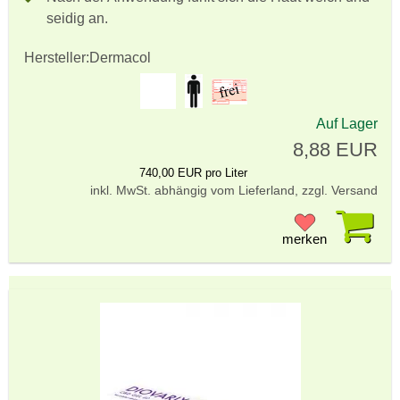
seidig an.
Hersteller:
Dermacol
Auf Lager
8,88 EUR
740,00 EUR pro Liter
inkl. MwSt. abhängig vom Lieferland, zzgl. Versand
Pr
merken