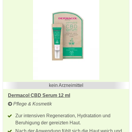
kein Arzneimittel
Dermacol CBD Serum 12 ml
Pflege & Kosmetik
Zur intensiven Regeneration, Hydratation und
Beruhigung der gereizten Haut.
Nach der Anwendung fühlt sich die Haut weich und