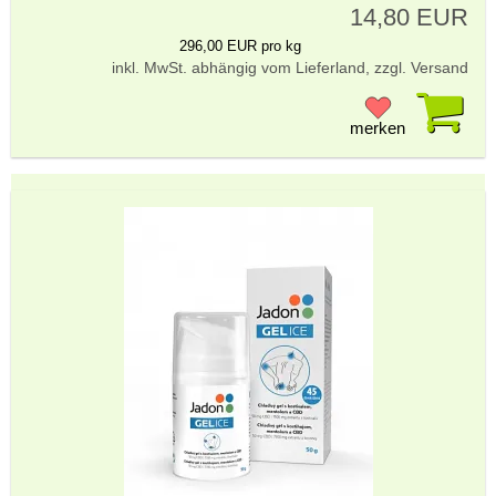
14,80 EUR
296,00 EUR pro kg
inkl. MwSt. abhängig vom Lieferland, zzgl. Versand
Pr
merken