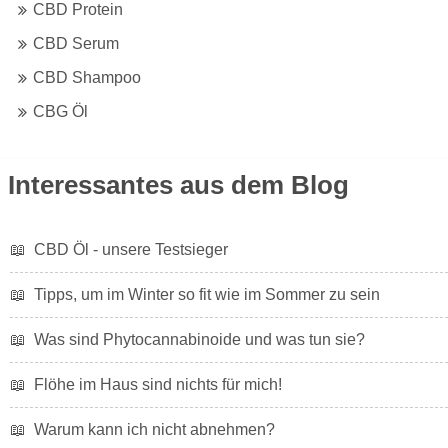
CBD Protein
CBD Serum
CBD Shampoo
CBG Öl
Interessantes aus dem Blog
📖
CBD Öl - unsere Testsieger
📖
Tipps, um im Winter so fit wie im Sommer zu sein
📖
Was sind Phytocannabinoide und was tun sie?
📖
Flöhe im Haus sind nichts für mich!
📖
Warum kann ich nicht abnehmen?