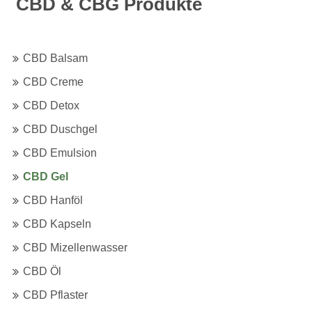
CBD & CBG Produkte
CBD Balsam
CBD Creme
CBD Detox
CBD Duschgel
CBD Emulsion
CBD Gel
CBD Hanföl
CBD Kapseln
CBD Mizellenwasser
CBD Öl
CBD Pflaster