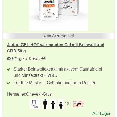
kein Arzneimittel
Jadon GEL HOT wärmendes Gel mit Beinwell und
CBD 50 g
Pflege & Kosmetik
Starker Beinwellextrakt mit aktivem Cannabidiol
und Minzextrakt + VBE.
Für Ihre Muskeln, Gelenke und Ihren Rücken.
Hersteller:
Cheveki-Grus
12+
Auf Lager