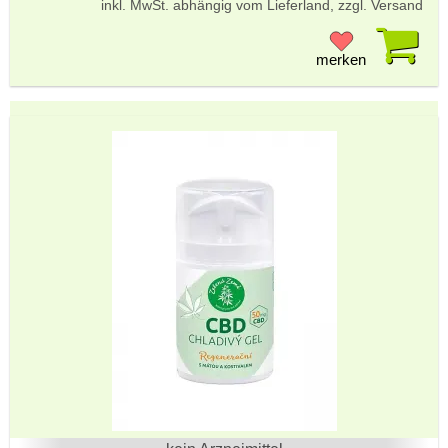
inkl. MwSt. abhängig vom Lieferland, zzgl. Versand
Pr
merken