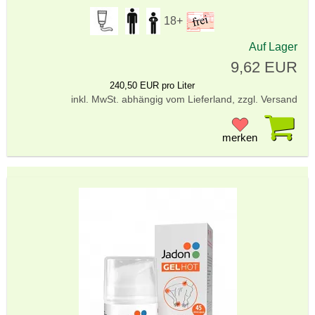
18+
Auf Lager
9,62 EUR
240,50 EUR pro Liter
inkl. MwSt. abhängig vom Lieferland, zzgl. Versand
Pr
merken