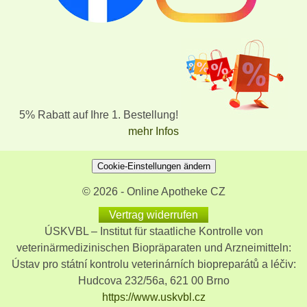
5% Rabatt auf Ihre 1. Bestellung!
mehr Infos
Cookie-Einstellungen ändern
© 2026 - Online Apotheke CZ
Vertrag widerrufen
ÚSKVBL – Institut für staatliche Kontrolle von
veterinärmedizinischen Biopräparaten und Arzneimitteln:
Ústav pro státní kontrolu veterinárních biopreparátů a léčiv:
Hudcova 232/56a, 621 00 Brno
https://www.uskvbl.cz