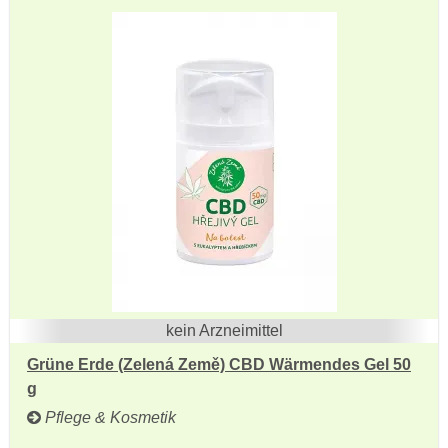
kein Arzneimittel
Grüne Erde (Zelená Země) CBD Wärmendes Gel 50
g
Pflege & Kosmetik