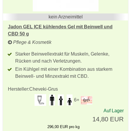
kein Arzneimittel
Jadon GEL ICE kühlendes Gel mit Beinwell und
CBD 50 g
Pflege & Kosmetik
Starker Beinwellextrakt für Muskeln, Gelenke,
Rücken und nach Verletzungen.
Ein Kühlgel mit einer Kombination aus starkem
Beinwell- und Minzextrakt mit CBD.
Hersteller:
Cheveki-Grus
6+
Auf Lager
14,80 EUR
296,00 EUR pro kg