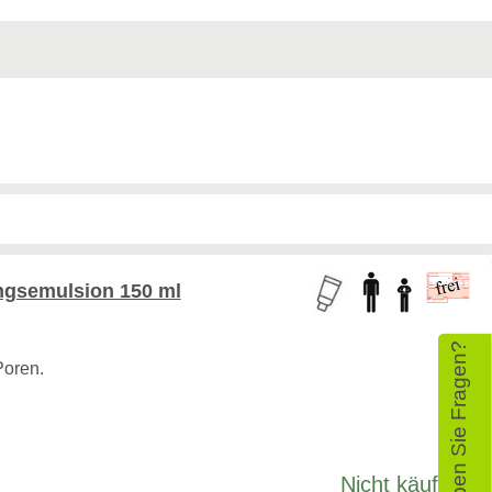
ngsemulsion 150 ml
Haben Sie Fragen?
Poren.
Nicht käuflich