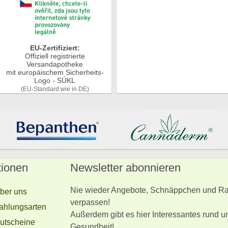
EU-Zertifiziert:
Offiziell registrierte
Versandapotheke
mit europäischem Sicherheits-
Logo - SÚKL
(EU-Standard wie in DE)
tionen
Newsletter abonnieren
Nie wieder Angebote, Schnäppchen und Ra
ber uns
verpassen!
ahlungsarten
Außerdem gibt es hier Interessantes rund u
utscheine
Gesundheit!