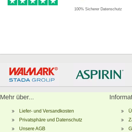
100% Sicherer Datenschutz
Mehr über...
Informa
Liefer- und Versandkosten
Ü
Privatsphäre und Datenschutz
Z
Unsere AGB
G