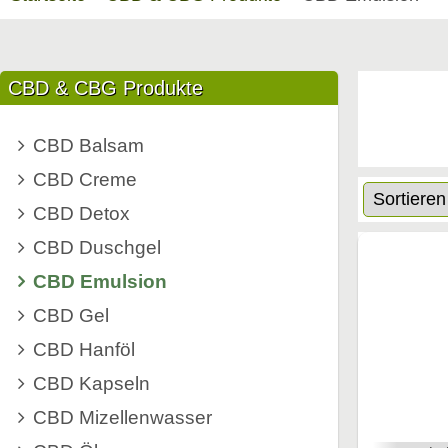
CBD & CBG Produkte
CBD Balsam
CBD Creme
CBD Detox
CBD Duschgel
CBD Emulsion
CBD Gel
CBD Hanföl
CBD Kapseln
CBD Mizellenwasser