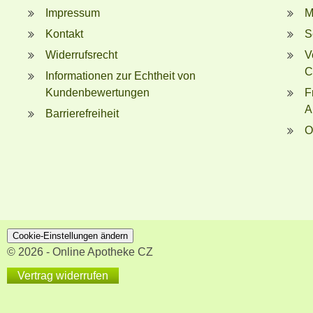
Impressum
M
Kontakt
S
Widerrufsrecht
V
C
Informationen zur Echtheit von
Kundenbewertungen
F
A
Barrierefreiheit
O
Cookie-Einstellungen ändern
© 2026 - Online Apotheke CZ
Vertrag widerrufen