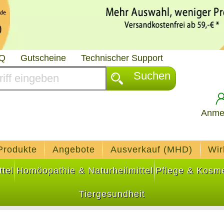
AQ
Gutscheine
Technischer Support
Suchen
Anme
Produkte
Angebote
Ausverkauf (MHD)
Wir
tel
Homöopathie & Naturheilmittel
Pflege & Kosme
Tiergesundheit