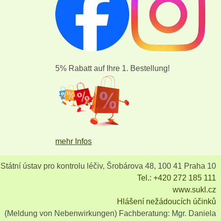
5% Rabatt auf Ihre 1. Bestellung!
mehr Infos
Státní ústav pro kontrolu léčiv, Šrobárova 48, 100 41 Praha 10
Tel.: +420 272 185 111
www.sukl.cz
Hlášení nežádoucích účinků
(Meldung von Nebenwirkungen) Fachberatung: Mgr. Daniela