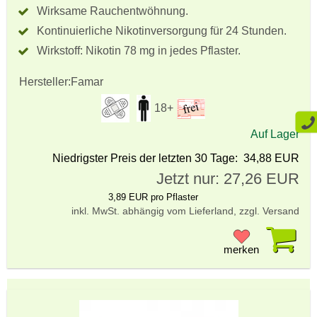
Wirksame Rauchentwöhnung.
Kontinuierliche Nikotinversorgung für 24 Stunden.
Wirkstoff: Nikotin 78 mg in jedes Pflaster.
Hersteller:
Famar
18+
Auf Lager
Niedrigster Preis der letzten 30 Tage: 34,88 EUR
Jetzt nur: 27,26 EUR
3,89 EUR pro Pflaster
inkl. MwSt. abhängig vom Lieferland, zzgl. Versand
Pr
merken