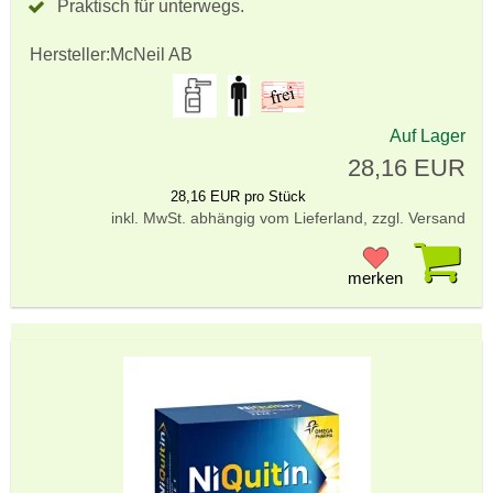
Praktisch für unterwegs.
Hersteller:
McNeil AB
Auf Lager
28,16 EUR
28,16 EUR pro Stück
inkl. MwSt. abhängig vom Lieferland, zzgl. Versand
Pr
merken