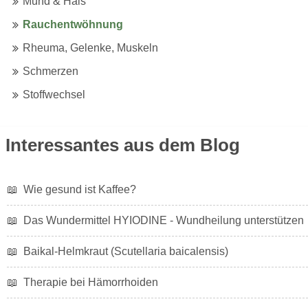
Mund & Hals
Rauchentwöhnung
Rheuma, Gelenke, Muskeln
Schmerzen
Stoffwechsel
Interessantes aus dem Blog
📖
Wie gesund ist Kaffee?
📖
Das Wundermittel HYIODINE - Wundheilung unterstützen
📖
Baikal-Helmkraut (Scutellaria baicalensis)
📖
Therapie bei Hämorrhoiden