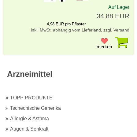
Auf Lager
34,88 EUR
4,98 EUR pro Pflaster
inkl. MwSt. abhängig vom Lieferland, zzgl. Versand
Pr
merken
Arzneimittel
TOPP PRODUKTE
Tschechische Generika
Allergie & Asthma
Augen & Sehkraft