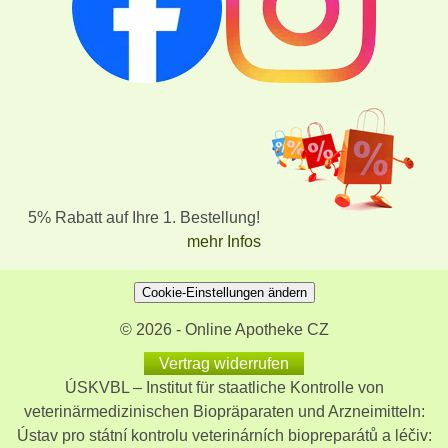
5% Rabatt auf Ihre 1. Bestellung!
mehr Infos
Cookie-Einstellungen ändern
© 2026 - Online Apotheke CZ
Vertrag widerrufen
ÚSKVBL – Institut für staatliche Kontrolle von
veterinärmedizinischen Biopräparaten und Arzneimitteln:
Ústav pro státní kontrolu veterinárních biopreparátů a léčiv: