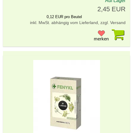
Auf Lager
2,45 EUR
0,12 EUR pro Beutel
inkl. MwSt. abhängig vom Lieferland, zzgl. Versand
Pr
merken