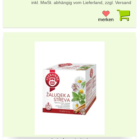
inkl. MwSt. abhängig vom Lieferland, zzgl. Versand
Pr
merken