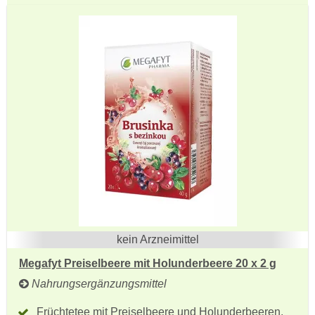
kein Arzneimittel
Megafyt Preiselbeere mit Holunderbeere 20 x 2 g
Nahrungsergänzungsmittel
Früchtetee mit Preiselbeere und Holunderbeeren.