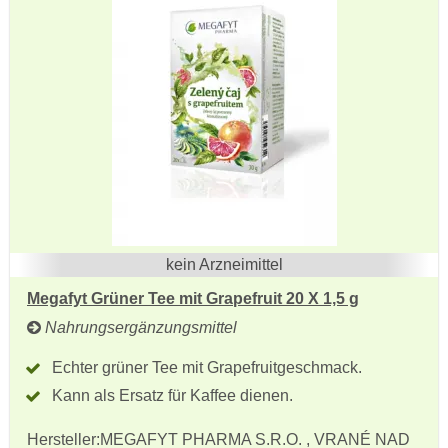
kein Arzneimittel
Megafyt Grüner Tee mit Grapefruit 20 X 1,5 g
Nahrungsergänzungsmittel
Echter grüner Tee mit Grapefruitgeschmack.
Kann als Ersatz für Kaffee dienen.
Hersteller:
MEGAFYT PHARMA S.R.O. , VRANÉ NAD