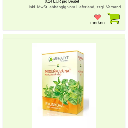
0,14 EUR pro Beutel
inkl. MwSt. abhängig vom Lieferland, zzgl. Versand
Pr
merken