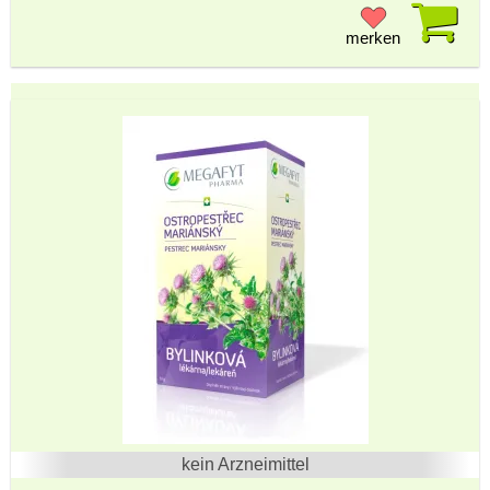
Pr
merken
kein Arzneimittel