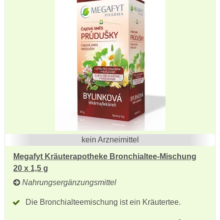
kein Arzneimittel
Megafyt Kräuterapotheke Bronchialtee-Mischung
20 x 1,5 g
Nahrungsergänzungsmittel
Die Bronchialteemischung ist ein Kräutertee.