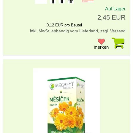
Auf Lager
2,45 EUR
0,12 EUR pro Beutel
inkl. MwSt. abhängig vom Lieferland, zzgl. Versand
Pr
merken