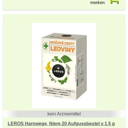
merken
kein Arzneimittel
LEROS Harnwege, Niere 20 Aufgussbeutel x 1.5 g