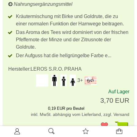
Nahrungsergänzungsmittel
Kräutermischung mit Birke und Goldrute, die zu
einer normalen Funktion der Harnwege beitragen.
Das Aroma des Tees wird dominiert von der frischen
Pfeffernote der Minze und der Zitrusnote der
Goldrute.
Der Aufguss hat die hellgrüngelbe Farbe e...
Hersteller:
LEROS S.R.O. PRAHA
3+
Auf Lager
3,70 EUR
0,19 EUR pro Beutel
inkl. MwSt. abhängig vom Lieferland, zzgl. Versand
Pr
merken