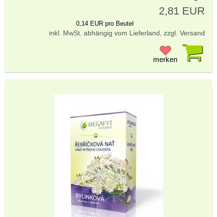
2,81 EUR
0,14 EUR pro Beutel
inkl. MwSt. abhängig vom Lieferland, zzgl. Versand
Pr
merken