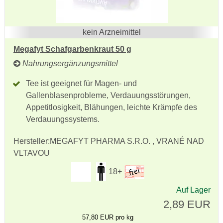
kein Arzneimittel
Megafyt Schafgarbenkraut 50 g
Nahrungsergänzungsmittel
Tee ist geeignet für Magen- und
Gallenblasenprobleme, Verdauungsstörungen,
Appetitlosigkeit, Blähungen, leichte Krämpfe des
Verdauungssystems.
Hersteller:
MEGAFYT PHARMA S.R.O. , VRANÉ NAD
VLTAVOU
18+
Auf Lager
2,89 EUR
57,80 EUR pro kg