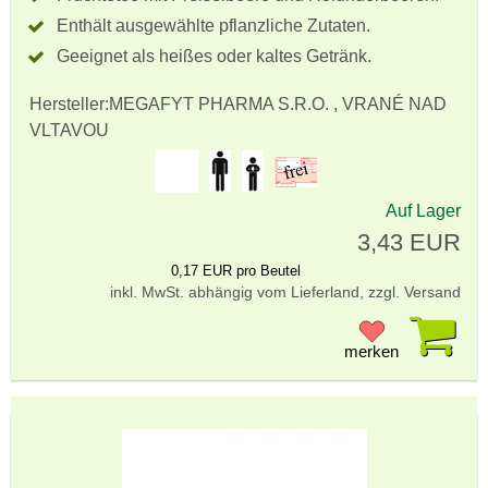
Enthält ausgewählte pflanzliche Zutaten.
Geeignet als heißes oder kaltes Getränk.
Hersteller:
MEGAFYT PHARMA S.R.O. , VRANÉ NAD
VLTAVOU
Auf Lager
3,43 EUR
0,17 EUR pro Beutel
inkl. MwSt. abhängig vom Lieferland, zzgl. Versand
Pr
merken