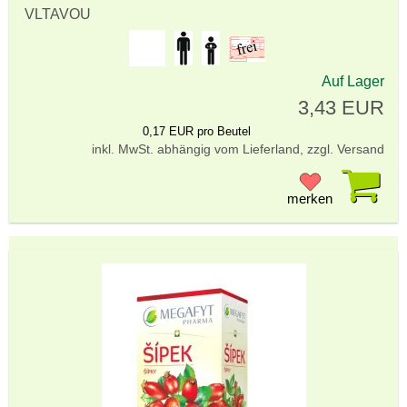
VLTAVOU
Auf Lager
3,43 EUR
0,17 EUR pro Beutel
inkl. MwSt. abhängig vom Lieferland, zzgl. Versand
Pr
merken