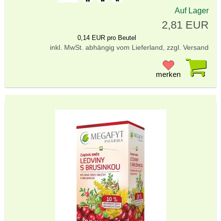
Auf Lager
2,81 EUR
0,14 EUR pro Beutel
inkl. MwSt. abhängig vom Lieferland, zzgl. Versand
Pr
merken