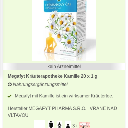
kein Arzneimittel
Megafyt Kräuterapotheke Kamille 20 x 1 g
Nahrungsergänzungsmittel
Megafyt mit Kamille ist ein wirksamer Kräutertee.
Hersteller:
MEGAFYT PHARMA S.R.O. , VRANÉ NAD
VLTAVOU
3+