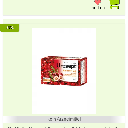
merken
-6%
kein Arzneimittel