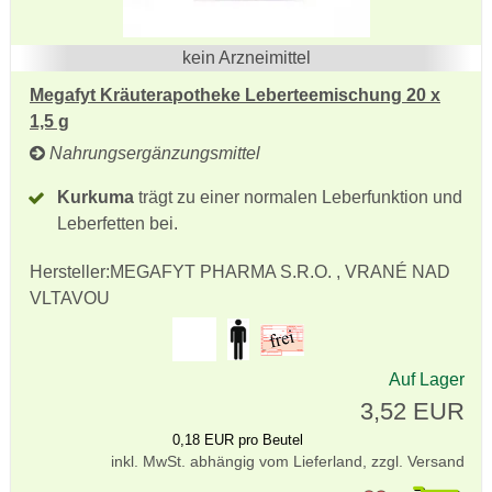
kein Arzneimittel
Megafyt Kräuterapotheke Leberteemischung 20 x
1,5 g
Nahrungsergänzungsmittel
Kurkuma
trägt zu einer normalen Leberfunktion und
Leberfetten bei.
Hersteller:
MEGAFYT PHARMA S.R.O. , VRANÉ NAD
VLTAVOU
Auf Lager
3,52 EUR
0,18 EUR pro Beutel
inkl. MwSt. abhängig vom Lieferland, zzgl. Versand
Pr