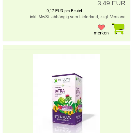
3,49 EUR
0,17 EUR pro Beutel
inkl. MwSt. abhängig vom Lieferland, zzgl. Versand
Pr
merken