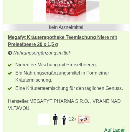
kein Arzneimittel
Megafyt Kräuterapotheke Teemischung Niere mit
Preiselbeere 20 x 1,5 g
Nahrungsergänzungsmittel
Nierentee-Mischung mit Preiselbeeren.
Ein Nahrungsergänzungsmittel in Form einer
Kräutermischung.
Eine Kräuterteemischung für den täglichen Genuss.
Hersteller:
MEGAFYT PHARMA S.R.O. , VRANÉ NAD
VLTAVOU
12+
Auf Lager