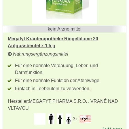
kein Arzneimittel
Megafyt Kräuterapotheke Ringelblume 20
Aufgussbeutel x 1.5 g
Nahrungsergänzungsmittel
Für eine normale Verdauung, Leber- und
Darmfunktion.
Für eine normale Funktion der Atemwege.
Einfach in Teebeuteln zu verwenden.
Hersteller:
MEGAFYT PHARMA S.R.O. , VRANÉ NAD
VLTAVOU
3+