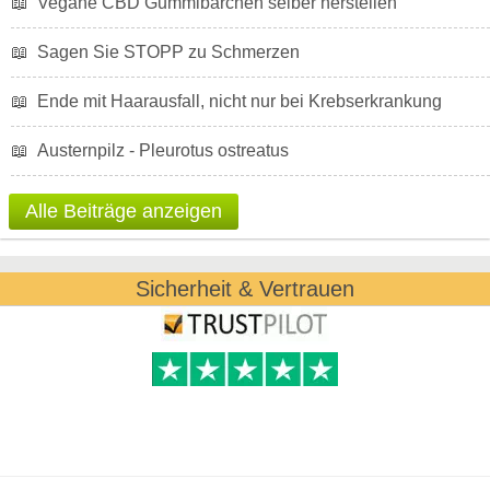
📖
Vegane CBD Gummibärchen selber herstellen
📖
Sagen Sie STOPP zu Schmerzen
📖
Ende mit Haarausfall, nicht nur bei Krebserkrankung
📖
Austernpilz - Pleurotus ostreatus
Alle Beiträge anzeigen
Sicherheit & Vertrauen