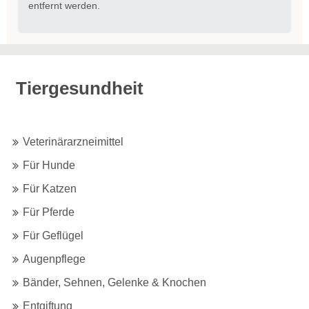
entfernt werden.
Tiergesundheit
Veterinärarzneimittel
Für Hunde
Für Katzen
Für Pferde
Für Geflügel
Augenpflege
Bänder, Sehnen, Gelenke & Knochen
Entgiftung