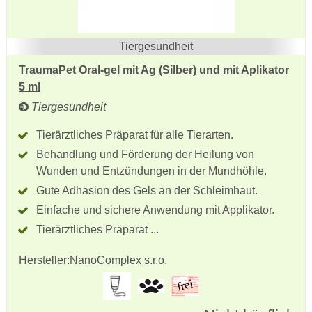
Tiergesundheit
TraumaPet Oral-gel mit Ag (Silber) und mit Aplikator
5 ml
Tiergesundheit
Tierärztliches Präparat für alle Tierarten.
Behandlung und Förderung der Heilung von
Wunden und Entzündungen in der Mundhöhle.
Gute Adhäsion des Gels an der Schleimhaut.
Einfache und sichere Anwendung mit Applikator.
Tierärztliches Präparat ...
Hersteller:
NanoComplex s.r.o.