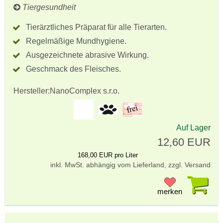
Tiergesundheit
Tierärztliches Präparat für alle Tierarten.
Regelmäßige Mundhygiene.
Ausgezeichnete abrasive Wirkung.
Geschmack des Fleisches.
Hersteller:
NanoComplex s.r.o.
Auf Lager
12,60 EUR
168,00 EUR pro Liter
inkl. MwSt. abhängig vom Lieferland, zzgl. Versand
Pr
merken