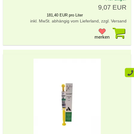
9,07 EUR
181,40 EUR pro Liter
inkl. MwSt. abhängig vom Lieferland, zzgl. Versand
Pr
merken