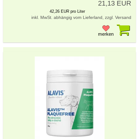
21,13 EUR
42,26 EUR pro Liter
inkl. MwSt. abhängig vom Lieferland, zzgl. Versand
Pr
merken