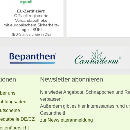
EU-Zertifiziert:
Offiziell registrierte
Versandapotheke
mit europäischem Sicherheits-
Logo - SÚKL
(EU-Standard wie in DE)
tionen
Newsletter abonnieren
Nie wieder Angebote, Schnäppchen und Ra
ber uns
verpassen!
ahlungsarten
Außerdem gibt es hier Interessantes rund u
utscheine
Gesundheit!
edtabelle DE/CZ
zur Newsletteranmeldung
eitenübersicht