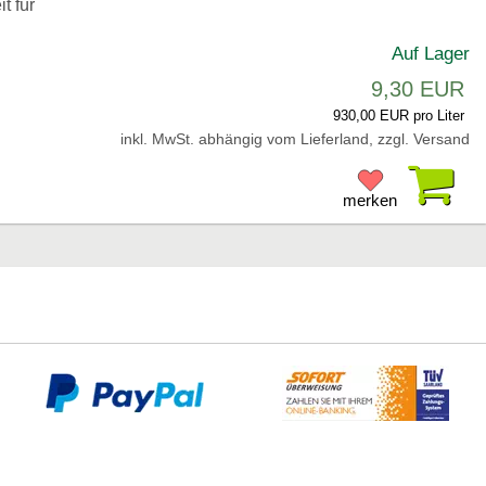
t für
Auf Lager
9,30 EUR
930,00 EUR pro Liter
inkl. MwSt. abhängig vom Lieferland, zzgl. Versand
Pr
merken