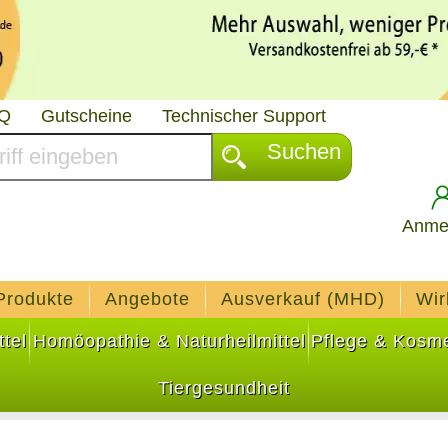
AQ
Gutscheine
Technischer Support
Suchen
Anme
Produkte
Angebote
Ausverkauf (MHD)
Wir
tel
Homöopathie & Naturheilmittel
Pflege & Kosme
Tiergesundheit