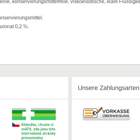
erile, konservierungsmittelfreie, viskoelastische, klare Flüssigkei
nservierungsmittel.
uronat 0,2 %.
Unsere Zahlungsarten