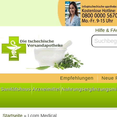
Hilfe & F
Empfehlungen
Neue 
Sanitätshaus
Arzneimittel
Nahrungsergänzungsmit
Startseite
»
I.com Medical