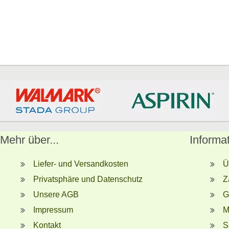
Mehr über...
Informa
Liefer- und Versandkosten
Ü
Privatsphäre und Datenschutz
Z
Unsere AGB
G
Impressum
M
Kontakt
S