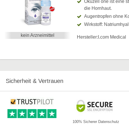
Okuzell one ist eine st
die Hornhaut.
Augentropfen ohne Ko
Wirkstoff: Natriumhyal
kein Arzneimittel
Hersteller:
I.com Medical
Sicherheit & Vertrauen
100% Sicherer Datenschutz