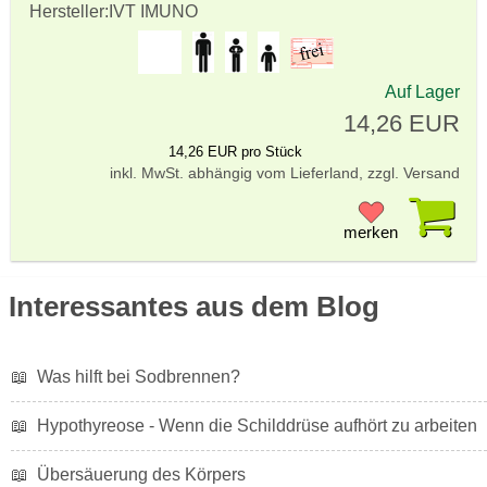
Hersteller:
IVT IMUNO
Auf Lager
14,26 EUR
14,26 EUR pro Stück
inkl. MwSt. abhängig vom Lieferland, zzgl. Versand
Pr
merken
Interessantes aus dem Blog
📖
Was hilft bei Sodbrennen?
📖
Hypothyreose - Wenn die Schilddrüse aufhört zu arbeiten
📖
Übersäuerung des Körpers