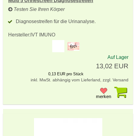
Multi 5 Urinescreen Diagnosestreifen
Testen Sie Ihren Körper
Diagnosestreifen für die Urinanalyse.
Hersteller:
IVT IMUNO
Auf Lager
13,02 EUR
0,13 EUR pro Stück
inkl. MwSt. abhängig vom Lieferland, zzgl. Versand
Pr
merken