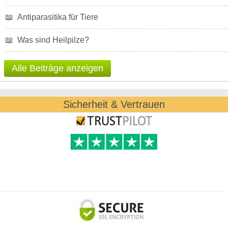
📖
Antiparasitika für Tiere
📖
Was sind Heilpilze?
Alle Beiträge anzeigen
Sicherheit & Vertrauen