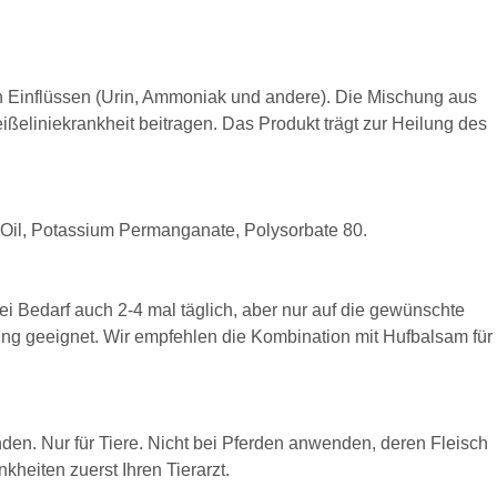
en Einflüssen (Urin, Ammoniak und andere). Die Mischung aus
ßeliniekrankheit beitragen. Das Produkt trägt zur Heilung des
f Oil, Potassium Permanganate, Polysorbate 80.
ei Bedarf auch 2-4 mal täglich, aber nur auf die gewünschte
ng geeignet. Wir empfehlen die Kombination mit Hufbalsam für
. Nur für Tiere. Nicht bei Pferden anwenden, deren Fleisch
kheiten zuerst Ihren Tierarzt.