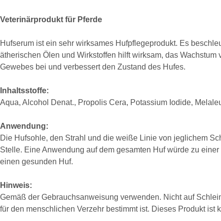
Veterinärprodukt für Pferde
Hufserum ist ein sehr wirksames Hufpflegeprodukt. Es beschle
ätherischen Ölen und Wirkstoffen hilft wirksam, das Wachstum 
Gewebes bei und verbessert den Zustand des Hufes.
Inhaltsstoffe:
Aqua, Alcohol Denat., Propolis Cera, Potassium Iodide, Melal
Anwendung:
Die Hufsohle, den Strahl und die weiße Linie von jeglichem Sch
Stelle. Eine Anwendung auf dem gesamten Huf würde zu einer Ü
einen gesunden Huf.
Hinweis:
Gemäß der Gebrauchsanweisung verwenden. Nicht auf Schleimh
für den menschlichen Verzehr bestimmt ist. Dieses Produkt ist k