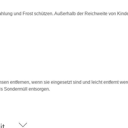
rahlung und Frost schützen. Außerhalb der Reichweite von Kin
insen entfernen, wenn sie eingesetzt sind und leicht entfernt 
ls Sondermüll entsorgen.
it