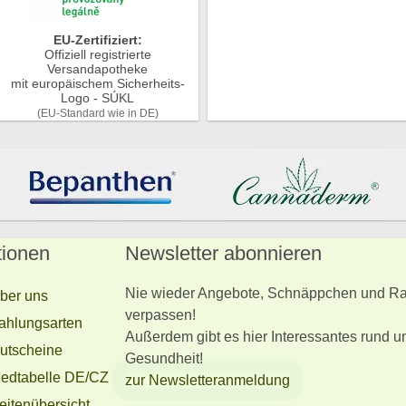
EU-Zertifiziert:
Offiziell registrierte
Versandapotheke
mit europäischem Sicherheits-
Logo - SÚKL
(EU-Standard wie in DE)
tionen
Newsletter abonnieren
Nie wieder Angebote, Schnäppchen und Ra
ber uns
verpassen!
ahlungsarten
Außerdem gibt es hier Interessantes rund u
utscheine
Gesundheit!
edtabelle DE/CZ
zur Newsletteranmeldung
eitenübersicht