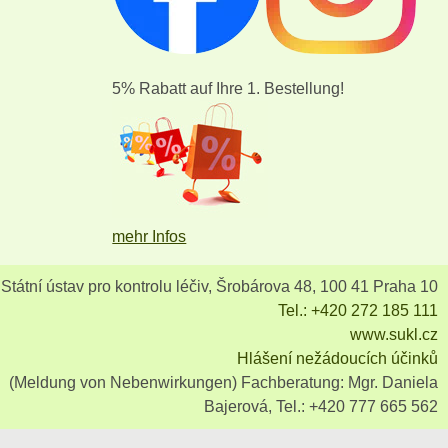
5% Rabatt auf Ihre 1. Bestellung!
mehr Infos
Státní ústav pro kontrolu léčiv, Šrobárova 48, 100 41 Praha 10
Tel.: +420 272 185 111
www.sukl.cz
Hlášení nežádoucích účinků
(Meldung von Nebenwirkungen) Fachberatung: Mgr. Daniela
Bajerová, Tel.: +420 777 665 562