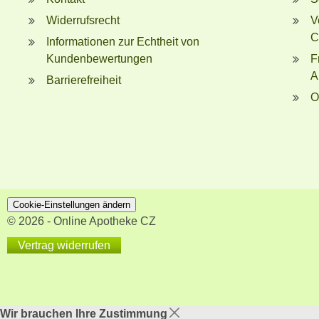
Widerrufsrecht
V
C
Informationen zur Echtheit von
Kundenbewertungen
F
A
Barrierefreiheit
O
Cookie-Einstellungen ändern
© 2026 - Online Apotheke CZ
Vertrag widerrufen
Wir brauchen Ihre Zustimmung