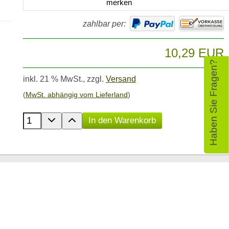
merken
zahlbar per:
10,29 EUR
Haben Sie Fragen?
inkl. 21 % MwSt.,
zzgl.
Versand
(
MwSt. abhängig vom Lieferland
)
Anzahl der Produkte
In den Warenkorb