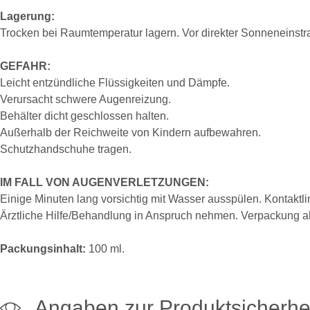
Lagerung:
Trocken bei Raumtemperatur lagern. Vor direkter Sonneneinst
GEFAHR:
Leicht entzündliche Flüssigkeiten und Dämpfe.
Verursacht schwere Augenreizung.
Behälter dicht geschlossen halten.
Außerhalb der Reichweite von Kindern aufbewahren.
Schutzhandschuhe tragen.
IM FALL VON AUGENVERLETZUNGEN:
Einige Minuten lang vorsichtig mit Wasser ausspülen. Kontaktl
Ärztliche Hilfe/Behandlung in Anspruch nehmen. Verpackung a
Packungsinhalt:
100 ml.
Angaben zur Produktsicherhe