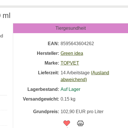
 ml
Tiergesundheit
nd
EAN:
8595643604262
Hersteller:
Green idea
Marke:
TOPVET
Lieferzeit:
14 Arbeitstage
(Ausland
abweichend)
Lagerbestand:
Auf Lager
Versandgewicht:
0.15
kg
Grundpreis:
102,90 EUR pro Liter