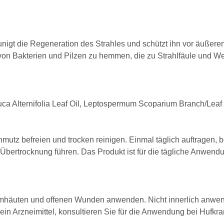
unigt die Regeneration des Strahles und schützt ihn vor äußer
von Bakterien und Pilzen zu hemmen, die zu Strahlfäule und Wei
euca Alternifolia Leaf Oil, Leptospermum Scoparium Branch/Lea
mutz befreien und trocken reinigen. Einmal täglich auftragen, b
bertrocknung führen. Das Produkt ist für die tägliche Anwendu
äuten und offenen Wunden anwenden. Nicht innerlich anwenden
ein Arzneimittel, konsultieren Sie für die Anwendung bei Hufkran