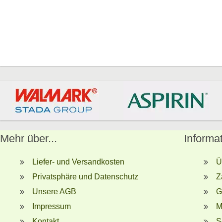
Mehr über...
Informa
Liefer- und Versandkosten
Ü
Privatsphäre und Datenschutz
Z
Unsere AGB
G
Impressum
M
Kontakt
S