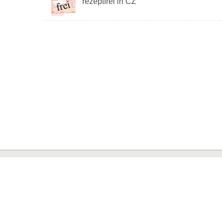
rezeptfrei in CZ