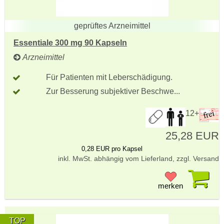
geprüftes Arzneimittel
Essentiale 300 mg 90 Kapseln
Arzneimittel
Für Patienten mit Leberschädigung.
Zur Besserung subjektiver Beschwe...
12+
25,28 EUR
0,28 EUR pro Kapsel
inkl. MwSt. abhängig vom Lieferland, zzgl. Versand
Pr
merken
TOP