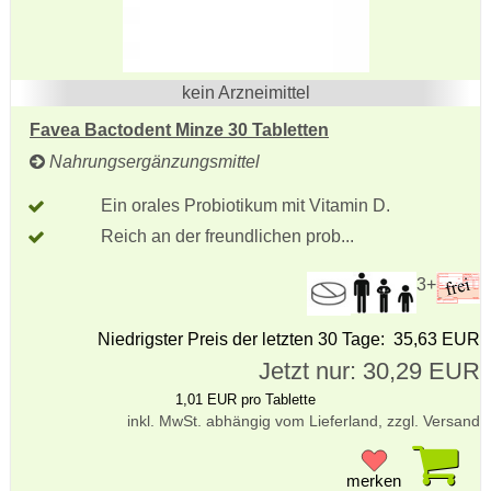
kein Arzneimittel
Favea Bactodent Minze 30 Tabletten
Nahrungsergänzungsmittel
Ein orales Probiotikum mit Vitamin D.
Reich an der freundlichen prob...
3+
Niedrigster Preis der letzten 30 Tage: 35,63 EUR
Jetzt nur: 30,29 EUR
1,01 EUR pro Tablette
inkl. MwSt. abhängig vom Lieferland, zzgl. Versand
Pr
merken