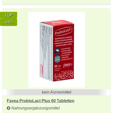
TOP
-44%
kein Arzneimittel
Favea ProbioLact Plus 60 Tabletten
Nahrungsergänzungsmittel