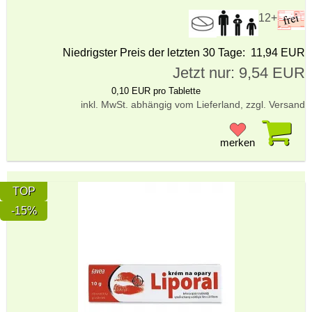
12+
Niedrigster Preis der letzten 30 Tage: 11,94 EUR
Jetzt nur: 9,54 EUR
0,10 EUR pro Tablette
inkl. MwSt. abhängig vom Lieferland, zzgl. Versand
Pr
merken
TOP
-15%