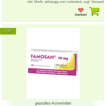
inkl. MwSt. abhängig vom Lieferland, zzgl. Versand
Pr
merken
TOP
geprüftes Arzneimittel