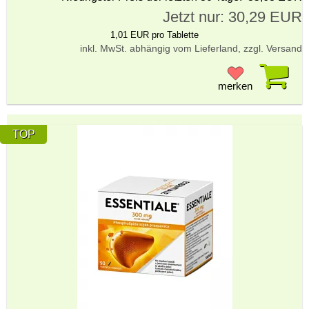
Jetzt nur: 30,29 EUR
1,01 EUR pro Tablette
inkl. MwSt. abhängig vom Lieferland, zzgl. Versand
Pr
merken
TOP