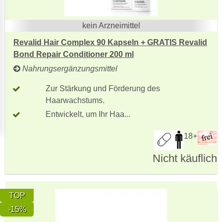
kein Arzneimittel
Revalid Hair Complex 90 Kapseln + GRATIS Revalid
Bond Repair Conditioner 200 ml
Nahrungsergänzungsmittel
Zur Stärkung und Förderung des
Haarwachstums.
Entwickelt, um Ihr Haa...
18+
Nicht käuflich
TOP
-15%