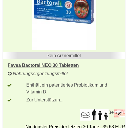
kein Arzneimittel
Favea Bactoral NEO 30 Tabletten
Nahrungsergänzungsmittel
Enthält ein patentiertes Probiotikum und
Vitamin D.
Zur Unterstützun...
3+
Niedrigster Preis der letzten 30 Tage: 35,63 EUR