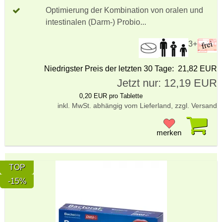
Optimierung der Kombination von oralen und
intestinalen (Darm-) Probio...
3+
Niedrigster Preis der letzten 30 Tage: 21,82 EUR
Jetzt nur: 12,19 EUR
0,20 EUR pro Tablette
inkl. MwSt. abhängig vom Lieferland, zzgl. Versand
Pr
merken
TOP
-15%