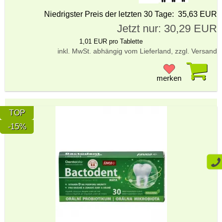
Niedrigster Preis der letzten 30 Tage: 35,63 EUR
Jetzt nur: 30,29 EUR
1,01 EUR pro Tablette
inkl. MwSt. abhängig vom Lieferland, zzgl. Versand
Pr
merken
TOP
-15%