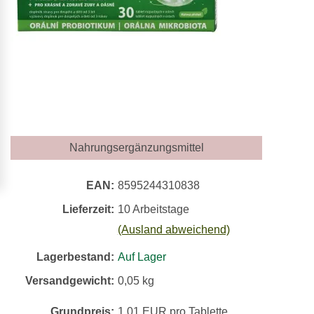
Nahrungsergänzungsmittel
EAN:
8595244310838
Lieferzeit:
10 Arbeitstage
(Ausland abweichend)
Lagerbestand:
Auf Lager
Versandgewicht:
0,05
kg
Grundpreis:
1,01 EUR pro Tablette