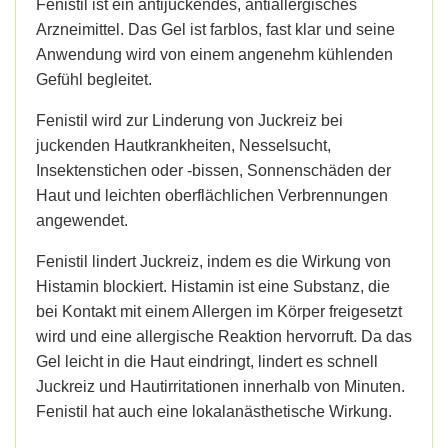
Fenistil ist ein antijuckendes, antiallergisches
Arzneimittel. Das Gel ist farblos, fast klar und seine
Anwendung wird von einem angenehm kühlenden
Gefühl begleitet.
Fenistil wird zur Linderung von Juckreiz bei
juckenden Hautkrankheiten, Nesselsucht,
Insektenstichen oder -bissen, Sonnenschäden der
Haut und leichten oberflächlichen Verbrennungen
angewendet.
Fenistil lindert Juckreiz, indem es die Wirkung von
Histamin blockiert. Histamin ist eine Substanz, die
bei Kontakt mit einem Allergen im Körper freigesetzt
wird und eine allergische Reaktion hervorruft. Da das
Gel leicht in die Haut eindringt, lindert es schnell
Juckreiz und Hautirritationen innerhalb von Minuten.
Fenistil hat auch eine lokalanästhetische Wirkung.