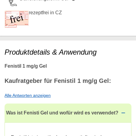
rezeptfrei in CZ
Produktdetails & Anwendung
Fenistil 1 mg/g Gel
Kaufratgeber für Fenistil 1 mg/g Gel:
Alle Antworten anzeigen
Was ist Fenisti Gel und wofür wird es verwendet?