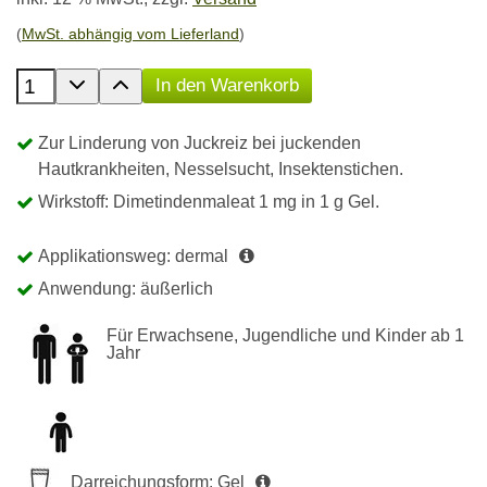
(
MwSt. abhängig vom Lieferland
)
Anzahl der Produkte
In den Warenkorb
Zur Linderung von Juckreiz bei juckenden
Hautkrankheiten, Nesselsucht, Insektenstichen.
Wirkstoff: Dimetindenmaleat 1 mg in 1 g Gel.
Applikationsweg: dermal
Anwendung: äußerlich
Für Erwachsene, Jugendliche und Kinder ab 1
Jahr
Darreichungsform: Gel