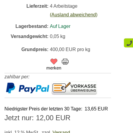
Lieferzeit:
4 Arbeitstage
(Ausland abweichend)
Lagerbestand:
Auf Lager
Versandgewicht:
0,05
kg
Grundpreis:
400,00 EUR pro kg
merken
zahlbar per:
Niedrigster Preis der letzten 30 Tage: 13,65 EUR
Jetzt nur: 12,00 EUR
inkl. 12 % MwSt.,
zzgl.
Versand