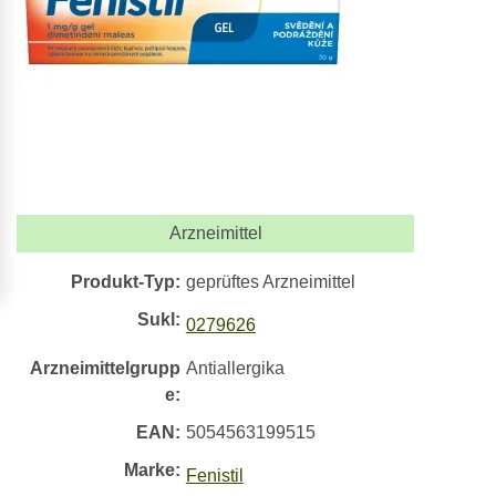
Arzneimittel
Produkt-Typ:
geprüftes Arzneimittel
Sukl:
0279626
Arzneimittelgrupp
Antiallergika
e:
EAN:
5054563199515
Marke:
Fenistil