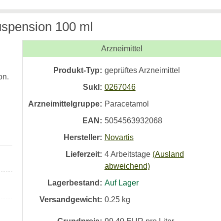
uspension 100 ml
Arzneimittel
Produkt-Typ:
geprüftes Arzneimittel
on.
Sukl:
0267046
Arzneimittelgruppe:
Paracetamol
EAN:
5054563932068
Hersteller:
Novartis
Lieferzeit:
4 Arbeitstage
(Ausland
abweichend)
Lagerbestand:
Auf Lager
Versandgewicht:
0.25
kg