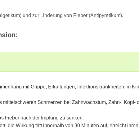
lgetikum) und zur Linderung von Fieber (Antipyretikum).
nsion:
menhang mit Grippe, Erkältungen, Infektionskrankheiten im Kin
n bis mittelschweren Schmerzen bei Zahnwachstum, Zahn-, Kopf
s Fieber nach der Impfung zu senken.
rt, die Wirkung tritt innerhalb von 30 Minuten auf, erreicht i