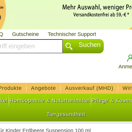
AQ
Gutscheine
Technischer Support
Suchen
Anme
Produkte
Angebote
Ausverkauf (MHD)
Wir
tel
Homöopathie & Naturheilmittel
Pflege & Kosme
Tiergesundheit
ür Kinder Erdbeere Suspension 100 ml