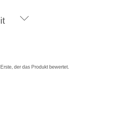
it
rste, der das Produkt bewertet.