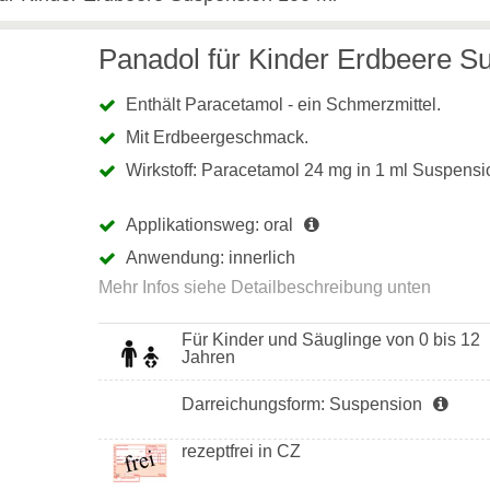
Panadol für Kinder Erdbeere S
Enthält Paracetamol - ein Schmerzmittel.
Mit Erdbeergeschmack.​​​​
Wirkstoff: Paracetamol 24 mg in 1 ml Suspensi
Applikationsweg: oral
Anwendung: innerlich
Für Kinder und Säuglinge von 0 bis 12
Jahren
Darreichungsform: Suspension
rezeptfrei in CZ