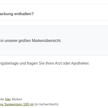
Packung enthalten?
in unserer großen Markenübersicht.
sbeilage und fragen Sie Ihren Arzt oder Apotheker.
eite
hier
klicken
ere Suspension 100 ml
(in tschechisch)