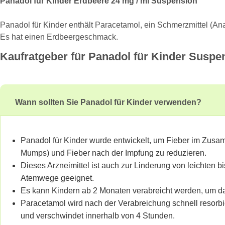
Panadol für Kinder Erdbeere 24 mg / ml Suspension
Panadol für Kinder enthält Paracetamol, ein Schmerzmittel (Ana
Es hat einen Erdbeergeschmack.
Kaufratgeber für Panadol für Kinder Suspe
Wann sollten Sie Panadol für Kinder verwenden?
Panadol für Kinder wurde entwickelt, um Fieber im Zusam
Mumps) und Fieber nach der Impfung zu reduzieren.
Dieses Arzneimittel ist auch zur Linderung von leichte
Atemwege geeignet.
Es kann Kindern ab 2 Monaten verabreicht werden, um da
Paracetamol wird nach der Verabreichung schnell resorbie
und verschwindet innerhalb von 4 Stunden.