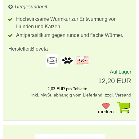
Tiergesundheit
Hochwirksame Wurmkur zur Entwurmung von
Hunden und Katzen.
Antiparasitikum gegen runde und flache Würmer.
Hersteller:
Bioveta
Auf Lager
12,20 EUR
2,03 EUR pro Tablette
inkl. MwSt. abhängig vom Lieferland, zzgl. Versand
Pr
merken