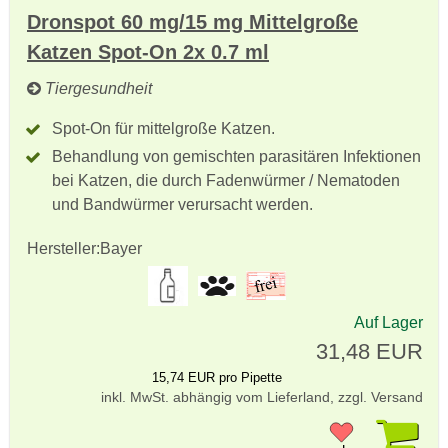
Dronspot 60 mg/15 mg Mittelgroße
Katzen Spot-On 2x 0.7 ml
Tiergesundheit
Spot-On für mittelgroße Katzen.
Behandlung von gemischten parasitären Infektionen
bei Katzen, die durch Fadenwürmer / Nematoden
und Bandwürmer verursacht werden.
Hersteller:
Bayer
Auf Lager
31,48 EUR
15,74 EUR pro Pipette
inkl. MwSt. abhängig vom Lieferland, zzgl. Versand
Pr