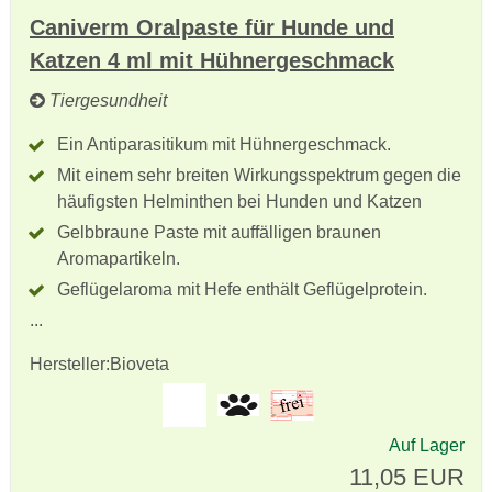
Caniverm Oralpaste für Hunde und
Katzen 4 ml mit Hühnergeschmack
Tiergesundheit
Ein Antiparasitikum mit Hühnergeschmack.
Mit einem sehr breiten Wirkungsspektrum gegen die
häufigsten Helminthen bei Hunden und Katzen
Gelbbraune Paste mit auffälligen braunen
Aromapartikeln.
Geflügelaroma mit Hefe enthält Geflügelprotein.
...
Hersteller:
Bioveta
Auf Lager
11,05 EUR