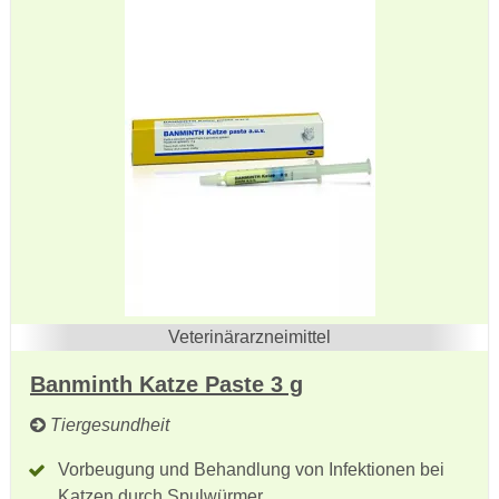
Veterinärarzneimittel
Banminth Katze Paste 3 g
Tiergesundheit
Vorbeugung und Behandlung von Infektionen bei
Katzen durch Spulwürmer.