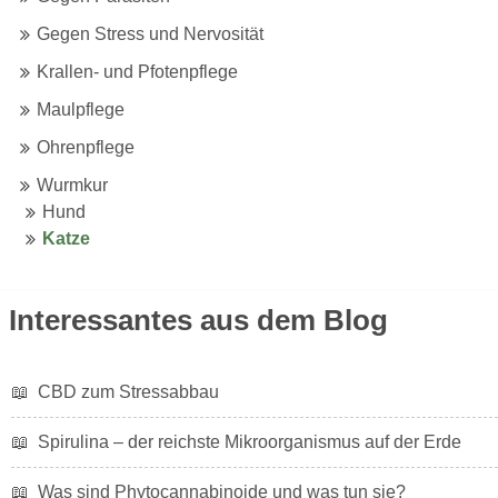
Gegen Stress und Nervosität
Krallen- und Pfotenpflege
Maulpflege
Ohrenpflege für Katzen und Hunde
Ohrenpflege
Wurmkur
Wurmkur für Hunde
Hund
Wurmkur für Katze
Katze
Interessantes aus dem Blog
📖
CBD zum Stressabbau
📖
Spirulina – der reichste Mikroorganismus auf der Erde
📖
Was sind Phytocannabinoide und was tun sie?