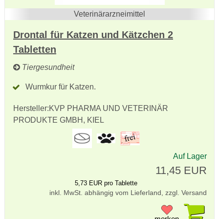
Veterinärarzneimittel
Drontal für Katzen und Kätzchen 2
Tabletten
Tiergesundheit
Wurmkur für Katzen.
Hersteller:
KVP PHARMA UND VETERINÄR
PRODUKTE GMBH, KIEL
Auf Lager
11,45 EUR
5,73 EUR pro Tablette
inkl. MwSt. abhängig vom Lieferland, zzgl. Versand
Pr
merken