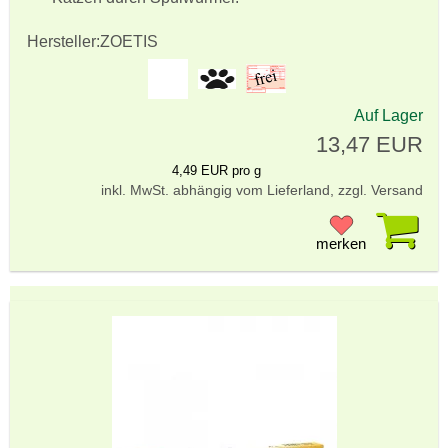
Hersteller:
ZOETIS
Auf Lager
13,47 EUR
4,49 EUR pro g
inkl. MwSt. abhängig vom Lieferland, zzgl. Versand
Pr
merken