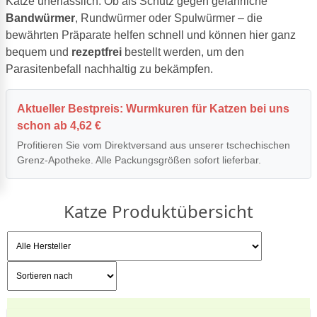
Katze unerlässlich. Ob als Schutz gegen gefährliche
Bandwürmer
, Rundwürmer oder Spulwürmer – die
bewährten Präparate helfen schnell und können hier ganz
bequem und
rezeptfrei
bestellt werden, um den
Parasitenbefall nachhaltig zu bekämpfen.
Aktueller Bestpreis: Wurmkuren für Katzen bei uns
schon ab 4,62 €
Profitieren Sie vom Direktversand aus unserer tschechischen
Grenz-Apotheke. Alle Packungsgrößen sofort lieferbar.
Katze Produktübersicht