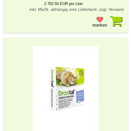
2.762,50 EUR pro Liter
inkl. MwSt. abhängig vom Lieferland, zzgl. Versand
Pr
merken