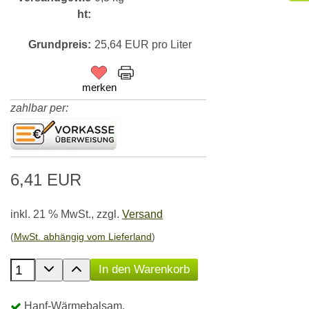
ht:
Grundpreis:
25,64 EUR pro Liter
merken
zahlbar per:
6,41 EUR
inkl. 21 % MwSt.,
zzgl.
Versand
(
MwSt. abhängig vom Lieferland
)
Anzahl der Produkte
In den Warenkorb
Hanf-Wärmebalsam.