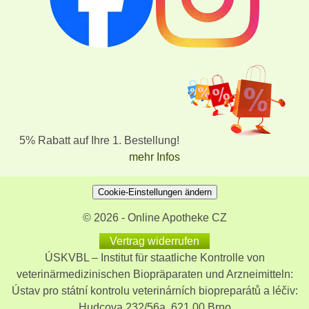
5% Rabatt auf Ihre 1. Bestellung!
mehr Infos
Cookie-Einstellungen ändern
© 2026 - Online Apotheke CZ
Vertrag widerrufen
ÚSKVBL – Institut für staatliche Kontrolle von
veterinärmedizinischen Biopräparaten und Arzneimitteln:
Ústav pro státní kontrolu veterinárních biopreparátů a léčiv:
Hudcova 232/56a, 621 00 Brno