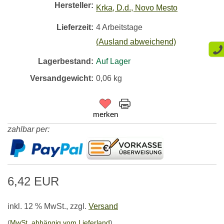
Hersteller:
Krka, D.d., Novo Mesto
Lieferzeit:
4 Arbeitstage
(Ausland abweichend)
Lagerbestand:
Auf Lager
Versandgewicht:
0,06
kg
merken
zahlbar per:
6,42 EUR
inkl. 12 % MwSt.,
zzgl.
Versand
(
MwSt. abhängig vom Lieferland
)