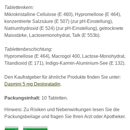
Tablettenkern:
Mikrokristalline Cellulose (E 460), Hypromellose (E 464),
konzentrierte Salzsäure (E 507) (zur pH-Einstellung),
Natriumhydroxid (E 524) (zur pH-Einstellung), getrocknete
Maisstärke, Lactosemonohydrat, Talk (E 553b).
Tablettenbeschichtung:
Hypromellose (E 464), Macrogol 400, Lactose-Monohydrat,
Titandioxid (E 171), Indigo-Karmin-Aluminium-See (E 132).
Den Kaufratgeber für ähnliche Produkte finden Sie unter:
Dasmini 5 mg Desloratadin
.
Packungsinhalt:
10 Tabletten.
Hinweis: Zu Risiken und Nebenwirkungen lesen Sie die
Packungsbeilage und fragen Sie Ihren Arzt oder Apotheker.