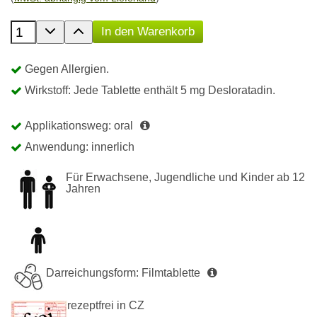
Anzahl der Produkte
In den Warenkorb
Gegen Allergien.
Wirkstoff: Jede Tablette enthält 5 mg Desloratadin.
Applikationsweg: oral
Anwendung: innerlich
Für Erwachsene, Jugendliche und Kinder ab 12
Jahren
Darreichungsform: Filmtablette
rezeptfrei in CZ