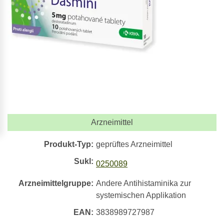
Arzneimittel
Produkt-Typ:
geprüftes Arzneimittel
Sukl:
0250089
Arzneimittelgruppe:
Andere Antihistaminika zur
systemischen Applikation
EAN:
3838989727987