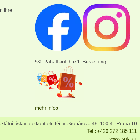
m Ihre
5% Rabatt auf Ihre 1. Bestellung!
mehr Infos
Státní ústav pro kontrolu léčiv, Šrobárova 48, 100 41 Praha 10
Tel.: +420 272 185 111
www.sukl.cz