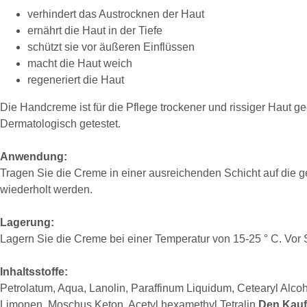
verhindert das Austrocknen der Haut
ernährt die Haut in der Tiefe
schützt sie vor äußeren Einflüssen
macht die Haut weich
regeneriert die Haut
Die Handcreme ist für die Pflege trockener und rissiger Haut ge
Dermatologisch getestet.
Anwendung:
Tragen Sie die Creme in einer ausreichenden Schicht auf die ge
wiederholt werden.
Lagerung:
Lagern Sie die Creme bei einer Temperatur von 15-25 ° C. Vor 
Inhaltsstoffe:
Petrolatum, Aqua, Lanolin, Paraffinum Liquidum, Cetearyl Alcoh
Limonen, Moschus Keton, Acetyl hexamethyl Tetralin
Den Kaufr