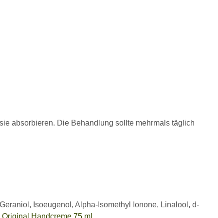
e sie absorbieren. Die Behandlung sollte mehrmals täglich
Geraniol, Isoeugenol, Alpha-Isomethyl Ionone, Linalool, d-
riginal Handcreme 75 ml