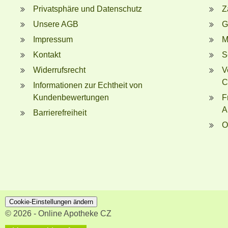
Privatsphäre und Datenschutz
Z
Unsere AGB
G
Impressum
M
Kontakt
S
Widerrufsrecht
V
C
Informationen zur Echtheit von
Kundenbewertungen
F
A
Barrierefreiheit
O
Cookie-Einstellungen ändern
© 2026 - Online Apotheke CZ