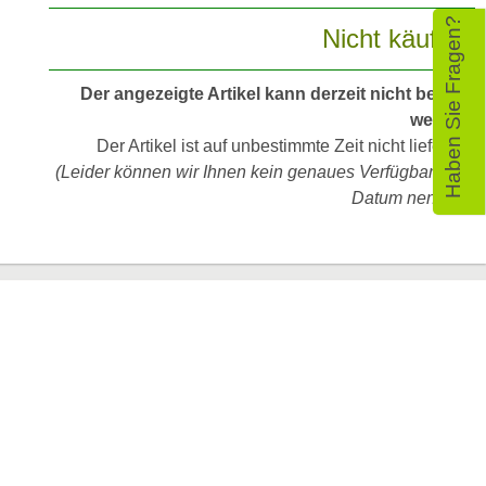
Haben Sie Fragen?
Nicht käuflich
Der angezeigte Artikel kann derzeit nicht bestellt
werden.
Der Artikel ist auf unbestimmte Zeit nicht lieferbar.
(Leider können wir Ihnen kein genaues Verfügbarkeits-
Datum nennen.)