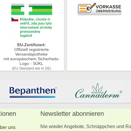
EU-Zertifiziert:
Offiziell registrierte
Versandapotheke
mit europäischem Sicherheits-
Logo - SÚKL
(EU-Standard wie in DE)
tionen
Newsletter abonnieren
Nie wieder Angebote, Schnäppchen und Ra
ber uns