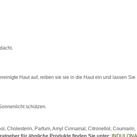
dacht.
reinigte Haut auf, reiben sie sie in die Haut ein und lassen Si
Sonnenlicht schützen.
ol, Cholesterin, Parfum, Amyl Cinnamal, Citronellol, Coumarin, 
atgeber für ähnliche Produkte finden Sie unter:
INDULONA O