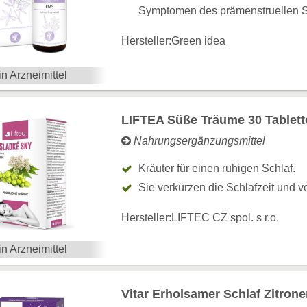
Symptomen des prämenstruellen 
Hersteller:
Green idea
in Arzneimittel
LIFTEA Süße Träume 30 Tablett
Nahrungsergänzungsmittel
Kräuter für einen ruhigen Schlaf.
Sie verkürzen die Schlafzeit und ve
Hersteller:
LIFTEC CZ spol. s r.o.
in Arzneimittel
Vitar Erholsamer Schlaf Zitrone