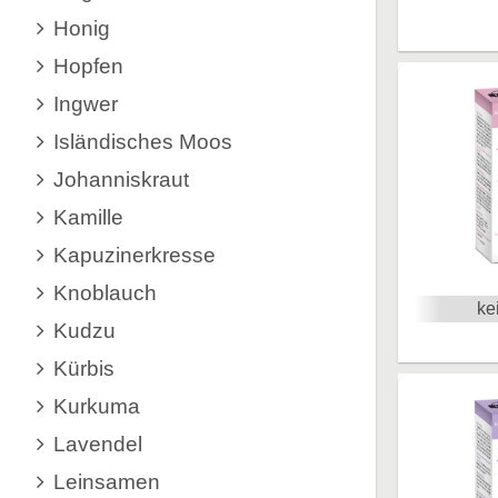
Honig
Hopfen
Ingwer
Isländisches Moos
Johanniskraut
Kamille
Kapuzinerkresse
Knoblauch
ke
Kudzu
Kürbis
Kurkuma
Lavendel
Leinsamen