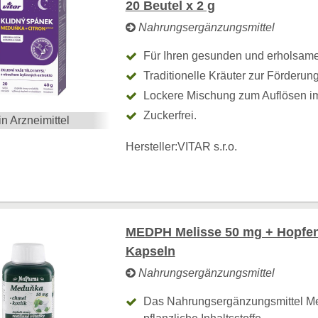
20 Beutel x 2 g
Nahrungsergänzungsmittel
Für Ihren gesunden und erholsame
Traditionelle Kräuter zur Förderun
Lockere Mischung zum Auflösen i
Zuckerfrei.
in Arzneimittel
Hersteller:
VITAR s.r.o.
MEDPH Melisse 50 mg + Hopfen 
Kapseln
Nahrungsergänzungsmittel
Das Nahrungsergänzungsmittel Mel