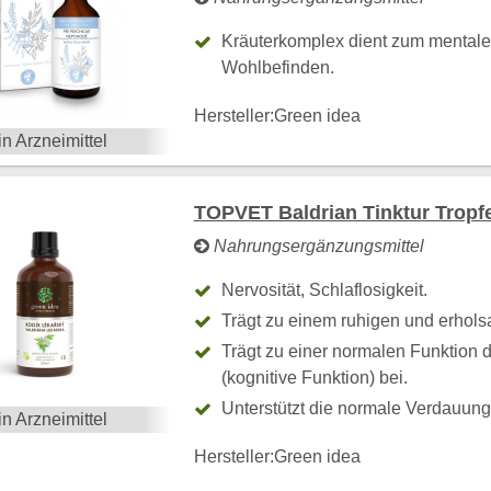
Kräuterkomplex dient zum mental
Wohlbefinden.
Hersteller:
Green idea
in Arzneimittel
TOPVET Baldrian Tinktur Tropf
Nahrungsergänzungsmittel
Nervosität, Schlaflosigkeit.
Trägt zu einem ruhigen und erhols
Trägt zu einer normalen Funktion
(kognitive Funktion) bei.
Unterstützt die normale Verdauun
in Arzneimittel
Hersteller:
Green idea