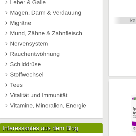
Leber & Galle
Magen, Darm & Verdauung
ke
Migräne
Mund, Zähne & Zahnfleisch
Nervensystem
Rauchentwöhnung
Schilddrüse
Stoffwechsel
Tees
Vitalität und Immunität
Vitamine, Mineralien, Energie
Interessantes aus dem Blog