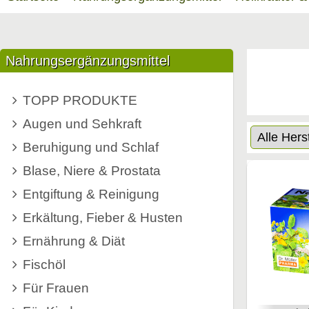
Nahrungsergänzungsmittel
TOPP PRODUKTE
Augen und Sehkraft
Beruhigung und Schlaf
Blase, Niere & Prostata
Entgiftung & Reinigung
Erkältung, Fieber & Husten
Ernährung & Diät
Fischöl & Omega 3
Fischöl
Für Frauen