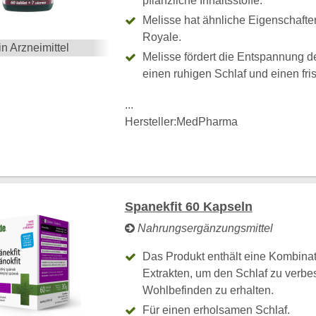
pflanzliche Inhaltsstoffe.
Melisse hat ähnliche Eigenschaft
Royale.
in Arzneimittel
Melisse fördert die Entspannung d
einen ruhigen Schlaf und einen fr
...
Hersteller:
MedPharma
Spanekfit 60 Kapseln
Nahrungsergänzungsmittel
Das Produkt enthält eine Kombinat
Extrakten, um den Schlaf zu verbe
Wohlbefinden zu erhalten.
Für einen erholsamen Schlaf.