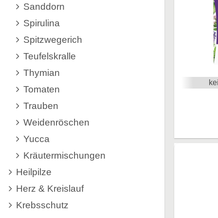
Sanddorn
Spirulina
Spitzwegerich
Teufelskralle
Thymian
ke
Tomaten
Trauben
Weidenröschen
Yucca
Kräutermischungen
Heilpilze
Herz & Kreislauf
Krebsschutz