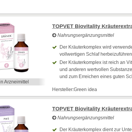
TOPVET Biovitality Kräuterextra
Nahrungsergänzungsmittel
Der Kräuterkomplex wird verwende
vollwertigen Schlaf herbeizuführen
Der Kräuterkomplex ist reich an Vi
und anderen wertvollen Substanze
und zum Erreichen eines guten Schl
in Arzneimittel
Hersteller:
Green idea
TOPVET Biovitality Kräuterextr
Nahrungsergänzungsmittel
Der Kräuterkomplex dient zur Unt