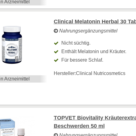
in Arzneimittel
Clinical Melatonin Herbal 30 Ta
Nahrungsergänzungsmittel
Nicht süchtig.
Enthält Melatonin und Kräuter.
Für bessere Schlaf.
Hersteller:
Clinical Nutricosmetics
in Arzneimittel
TOPVET Biovitality Kräuterextr
Beschwerden 50 ml
Nahrungsergänzungsmittel