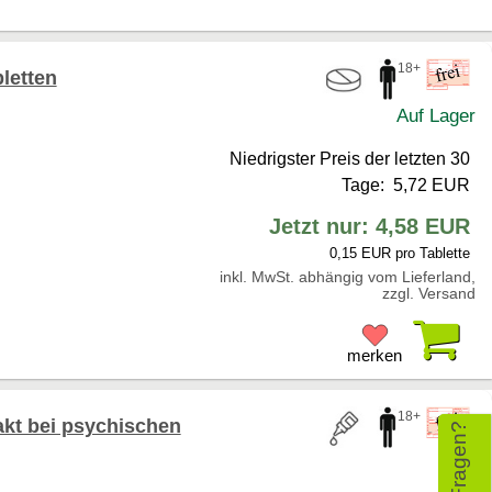
18+
bletten
Auf Lager
Niedrigster Preis der letzten 30
Tage: 5,72 EUR
Jetzt nur: 4,58 EUR
0,15 EUR pro Tablette
inkl. MwSt. abhängig vom Lieferland,
zzgl. Versand
Pr
merken
18+
akt bei psychischen