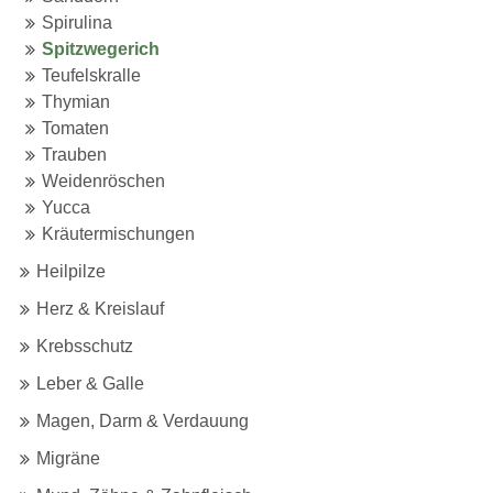
Spirulina
Spitzwegerich
Teufelskralle
Thymian
Tomaten
Trauben
Weidenröschen
Yucca
Kräutermischungen
Heilpilze
Herz & Kreislauf
Krebsschutz
Leber & Galle
Magen, Darm & Verdauung
Migräne