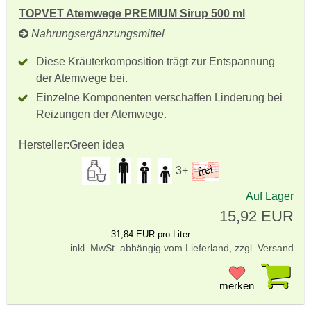
TOPVET Atemwege PREMIUM Sirup 500 ml
Nahrungsergänzungsmittel
Diese Kräuterkomposition trägt zur Entspannung
der Atemwege bei.
Einzelne Komponenten verschaffen Linderung bei
Reizungen der Atemwege.
Hersteller:
Green idea
3+
Auf Lager
15,92 EUR
31,84 EUR pro Liter
inkl. MwSt. abhängig vom Lieferland, zzgl. Versand
Pr
merken