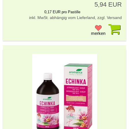
5,94 EUR
0,17 EUR pro Pastille
inkl. MwSt. abhängig vom Lieferland, zzgl. Versand
Pr
merken