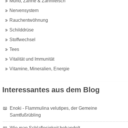
Mund, Zähne & Zahnfleisch
Nervensystem
Rauchentwöhnung
Schilddrüse
Stoffwechsel
Tees
Vitalität und Immunität
Vitamine, Mineralien, Energie
Interessantes aus dem Blog
📖
Enoki - Flammulina velutipes, der Gemeine
Samtfußrübling
📖
Wie man Schlaflosigkeit behandelt