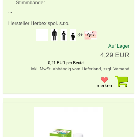
Stimmbänder.
...
Hersteller:
Herbex spol. s.r.o.
3+
Auf Lager
4,29 EUR
0,21 EUR pro Beutel
inkl. MwSt. abhängig vom Lieferland, zzgl. Versand
Pr
merken