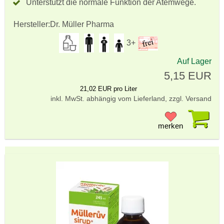
Unterstützt die normale Funktion der Atemwege.
Hersteller:
Dr. Müller Pharma
3+
Auf Lager
5,15 EUR
21,02 EUR pro Liter
inkl. MwSt. abhängig vom Lieferland, zzgl. Versand
Pr
merken