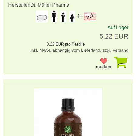
Hersteller:
Dr. Müller Pharma
4+
Auf Lager
5,22 EUR
0,22 EUR pro Pastille
inkl. MwSt. abhängig vom Lieferland, zzgl. Versand
Pr
merken