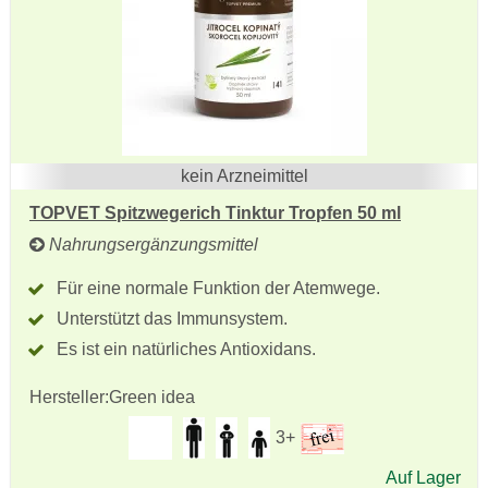
kein Arzneimittel
TOPVET Spitzwegerich Tinktur Tropfen 50 ml
Nahrungsergänzungsmittel
Für eine normale Funktion der Atemwege.
Unterstützt das Immunsystem.
Es ist ein natürliches Antioxidans.
Hersteller:
Green idea
3+
Auf Lager