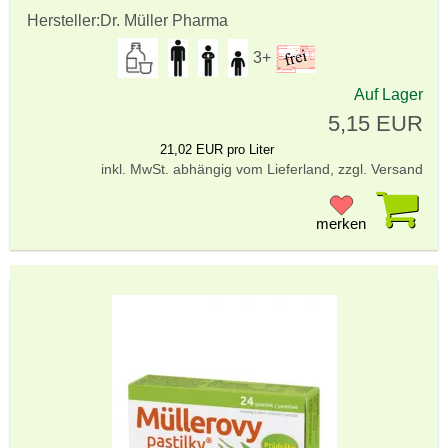
Hersteller:
Dr. Müller Pharma
3+
Auf Lager
5,15 EUR
21,02 EUR pro Liter
inkl. MwSt. abhängig vom Lieferland, zzgl. Versand
Pr
merken