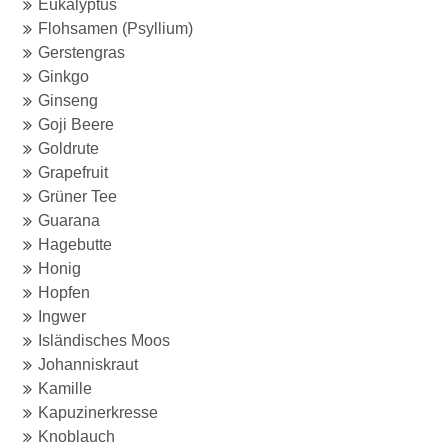
Eukalyptus
Flohsamen (Psyllium)
Gerstengras
Ginkgo
Ginseng
Goji Beere
Goldrute
Grapefruit
Grüner Tee
Guarana
Hagebutte
Honig
Hopfen
Ingwer
Isländisches Moos
Johanniskraut
Kamille
Kapuzinerkresse
Knoblauch