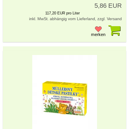
5,86 EUR
117,20 EUR pro Liter
inkl. MwSt. abhängig vom Lieferland, zzgl. Versand
Pr
merken