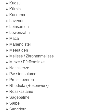
Kudzu
Kürbis
Kurkuma
Lavendel
Leinsamen
Löwenzahn
Maca
Mariendistel
Meeralgen
Melisse / Zitronenmelisse
Minze / Pfefferminze
Nachtkerze
Passionsblume
Preiselbeeren
Rhodiola (Rosenwurz)
Rosskastanie
Sägepalme
Salbei
Sanddorn