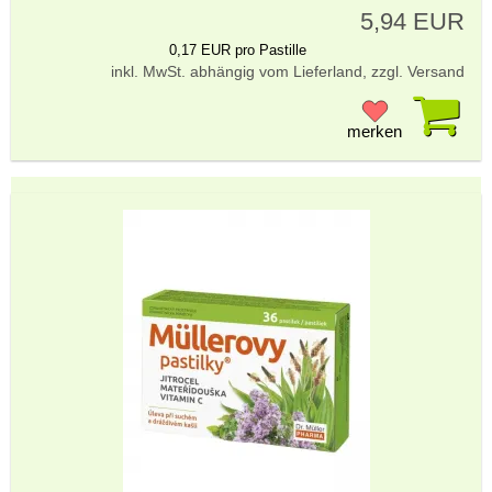
5,94 EUR
0,17 EUR pro Pastille
inkl. MwSt. abhängig vom Lieferland, zzgl. Versand
Pr
merken