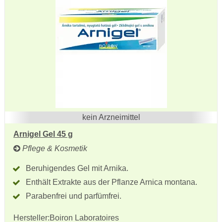
kein Arzneimittel
Arnigel Gel 45 g
Pflege & Kosmetik
Beruhigendes Gel mit Arnika.
Enthält Extrakte aus der Pflanze Arnica montana.
Parabenfrei und parfümfrei.
Hersteller:
Boiron Laboratoires