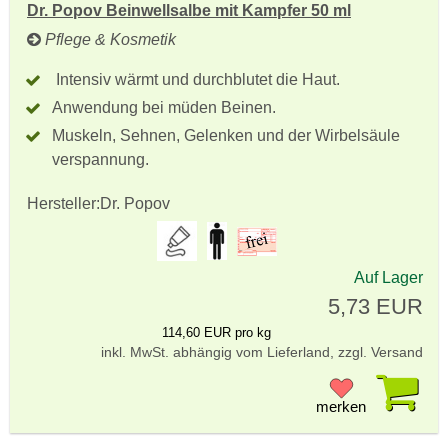
Dr. Popov Beinwellsalbe mit Kampfer 50 ml
Pflege & Kosmetik
Intensiv wärmt und durchblutet die Haut.
Anwendung bei müden Beinen.
Muskeln, Sehnen, Gelenken und der Wirbelsäule
verspannung.
Hersteller:
Dr. Popov
Auf Lager
5,73 EUR
114,60 EUR pro kg
inkl. MwSt. abhängig vom Lieferland, zzgl. Versand
Pr
merken