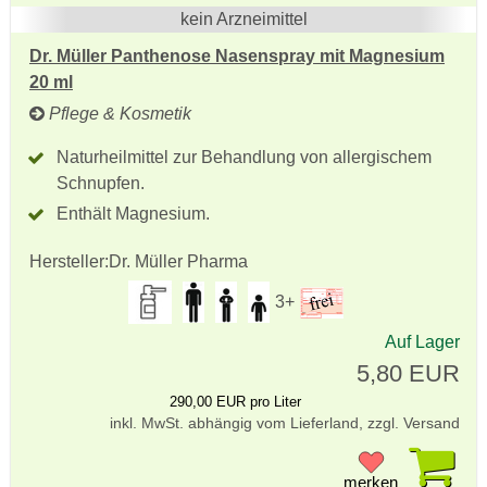
kein Arzneimittel
Dr. Müller Panthenose Nasenspray mit Magnesium
20 ml
Pflege & Kosmetik
Naturheilmittel zur Behandlung von allergischem
Schnupfen.
Enthält Magnesium.
Hersteller:
Dr. Müller Pharma
3+
Auf Lager
5,80 EUR
290,00 EUR pro Liter
inkl. MwSt. abhängig vom Lieferland, zzgl. Versand
Pr
merken