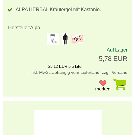
ALPA HERBAL Kräutergel mit Kastanie.
Hersteller:
Alpa
Auf Lager
5,78 EUR
23,12 EUR pro Liter
inkl. MwSt. abhängig vom Lieferland, zzgl. Versand
Pr
merken