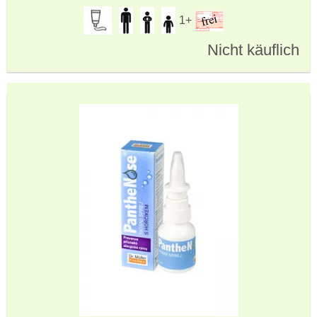
1+
Nicht käuflich