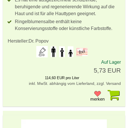
beruhigende und regenerierende Wirkung auf die
Haut und ist für alle Hauttypen geeignet.
Ringelblumensalbe enthält keine
Konservierungsstoffe oder künstliche Farbstoffe.
Hersteller:
Dr. Popov
Auf Lager
5,73 EUR
114,60 EUR pro Liter
inkl. MwSt. abhängig vom Lieferland, zzgl. Versand
Pr
merken