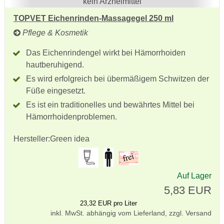
kein Arzneimittel
TOPVET Eichenrinden-Massagegel 250 ml
Pflege & Kosmetik
Das Eichenrindengel wirkt bei Hämorrhoiden
hautberuhigend.
Es wird erfolgreich bei übermäßigem Schwitzen der
Füße eingesetzt.
Es ist ein traditionelles und bewährtes Mittel bei
Hämorrhoidenproblemen.
Hersteller:
Green idea
Auf Lager
5,83 EUR
23,32 EUR pro Liter
inkl. MwSt. abhängig vom Lieferland, zzgl. Versand