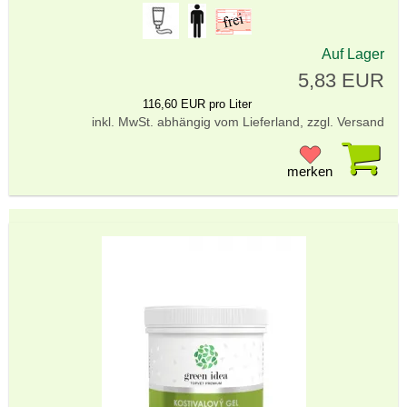
Auf Lager
5,83 EUR
116,60 EUR pro Liter
inkl. MwSt. abhängig vom Lieferland, zzgl. Versand
Pr
merken