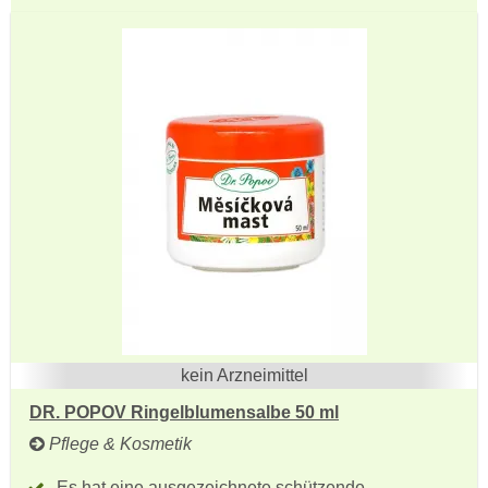
kein Arzneimittel
DR. POPOV Ringelblumensalbe 50 ml
Pflege & Kosmetik
Es hat eine ausgezeichnete schützende,