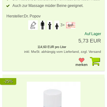
Auch zur Massage müder Beine geeignet.
Hersteller:
Dr. Popov
3+
Auf Lager
5,73 EUR
114,60 EUR pro Liter
inkl. MwSt. abhängig vom Lieferland, zzgl. Versand
Pr
merken
-25%