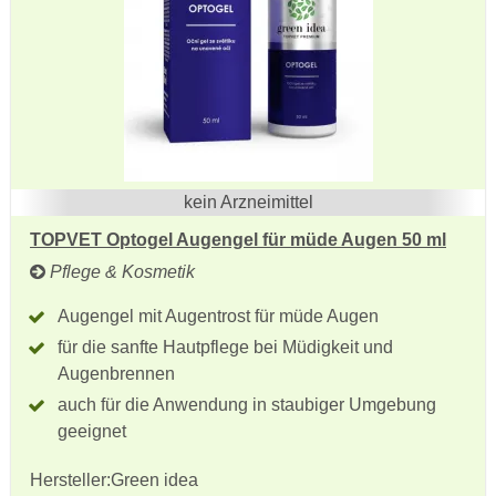
kein Arzneimittel
TOPVET Optogel Augengel für müde Augen 50 ml
Pflege & Kosmetik
Augengel mit Augentrost für müde Augen
für die sanfte Hautpflege bei Müdigkeit und
Augenbrennen
auch für die Anwendung in staubiger Umgebung
geeignet
Hersteller:
Green idea