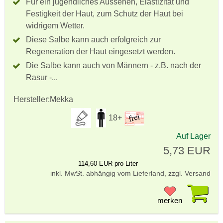
Für ein jugendliches Aussehen, Elastizität und
Festigkeit der Haut, zum Schutz der Haut bei
widrigem Wetter.
Diese Salbe kann auch erfolgreich zur
Regeneration der Haut eingesetzt werden.
Die Salbe kann auch von Männern - z.B. nach der
Rasur -...
Hersteller:
Mekka
18+
Auf Lager
5,73 EUR
114,60 EUR pro Liter
inkl. MwSt. abhängig vom Lieferland, zzgl. Versand
Pr
merken