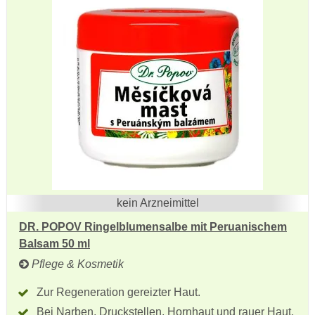
kein Arzneimittel
DR. POPOV Ringelblumensalbe mit Peruanischem
Balsam 50 ml
Pflege & Kosmetik
Zur Regeneration gereizter Haut.
Bei Narben, Druckstellen, Hornhaut und rauer Haut.