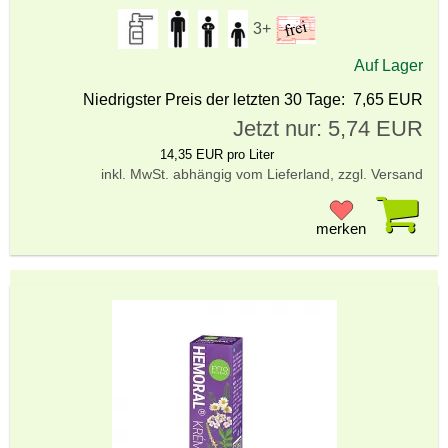
3+
Auf Lager
Niedrigster Preis der letzten 30 Tage: 7,65 EUR
Jetzt nur: 5,74 EUR
14,35 EUR pro Liter
inkl. MwSt. abhängig vom Lieferland, zzgl. Versand
Pr
merken