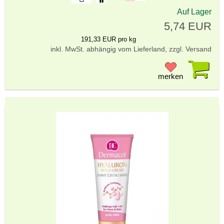
Auf Lager
5,74 EUR
191,33 EUR pro kg
inkl. MwSt. abhängig vom Lieferland, zzgl. Versand
Pr
merken