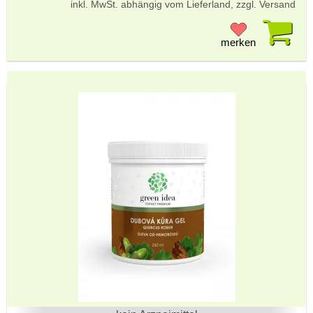
inkl. MwSt. abhängig vom Lieferland, zzgl. Versand
Pr
merken