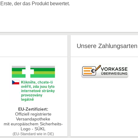
rste, der das Produkt bewertet.
Unsere Zahlungsarten
EU-Zertifiziert:
Offiziell registrierte
Versandapotheke
mit europäischem Sicherheits-
Logo - SÚKL
(EU-Standard wie in DE)