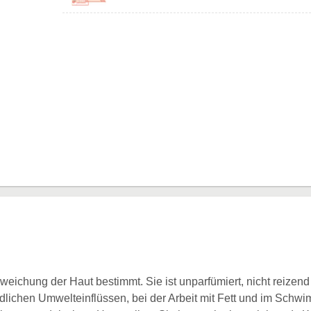
e Erweichung der Haut bestimmt. Sie ist unparfümiert, nicht reiz
dlichen Umwelteinflüssen, bei der Arbeit mit Fett und im Schw