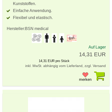
Kunststoffen.
Einfache Anwendung.
Flexibel und elastisch.
Hersteller:
BSN medical
Auf Lager
14,31 EUR
14,31 EUR pro Stück
inkl. MwSt. abhängig vom Lieferland, zzgl. Versand
Pr
merken