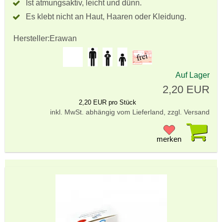
Ist atmungsaktiv, leicht und dünn.
Es klebt nicht an Haut, Haaren oder Kleidung.
Hersteller:
Erawan
Auf Lager
2,20 EUR
2,20 EUR pro Stück
inkl. MwSt. abhängig vom Lieferland, zzgl. Versand
Pr
merken