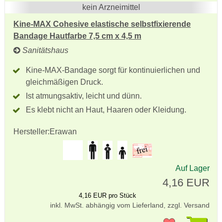
kein Arzneimittel
Kine-MAX Cohesive elastische selbstfixierende
Bandage Hautfarbe 7,5 cm x 4,5 m
Sanitätshaus
Kine-MAX-Bandage sorgt für kontinuierlichen und
gleichmäßigen Druck.
Ist atmungsaktiv, leicht und dünn.
Es klebt nicht an Haut, Haaren oder Kleidung.
Hersteller:
Erawan
Auf Lager
4,16 EUR
4,16 EUR pro Stück
inkl. MwSt. abhängig vom Lieferland, zzgl. Versand
Pr