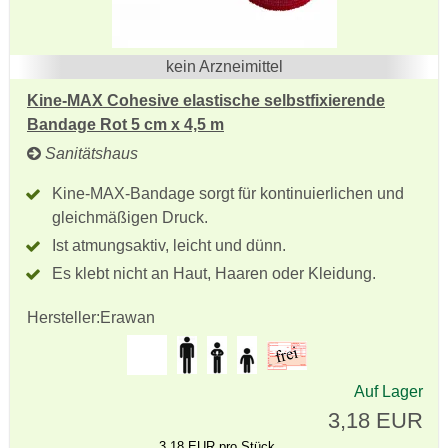
kein Arzneimittel
Kine-MAX Cohesive elastische selbstfixierende
Bandage Rot 5 cm x 4,5 m
Sanitätshaus
Kine-MAX-Bandage sorgt für kontinuierlichen und
gleichmäßigen Druck.
Ist atmungsaktiv, leicht und dünn.
Es klebt nicht an Haut, Haaren oder Kleidung.
Hersteller:
Erawan
Auf Lager
3,18 EUR
3,18 EUR pro Stück