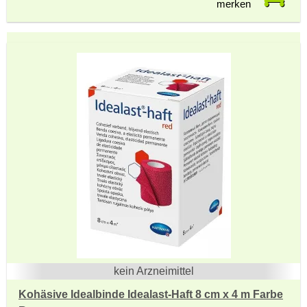
merken
kein Arzneimittel
Kohäsive Idealbinde Idealast-Haft 8 cm x 4 m Farbe