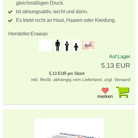
gleichmäßigen Druck.
Ist atmungsaktiv, leicht und dünn.
Es klebt nicht an Haut, Haaren oder Kleidung.
Hersteller:
Erawan
Auf Lager
5,13 EUR
5,13 EUR pro Stück
inkl. MwSt. abhängig vom Lieferland, zzgl. Versand
Pr
merken