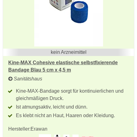
kein Arzneimittel
Kine-MAX Cohesive elastische selbstfixierende
Bandage Blau 5 cm x 4,5 m
Sanitätshaus
Kine-MAX-Bandage sorgt für kontinuierlichen und
gleichmäßigen Druck.
Ist atmungsaktiv, leicht und dünn.
Es klebt nicht an Haut, Haaren oder Kleidung.
Hersteller:
Erawan