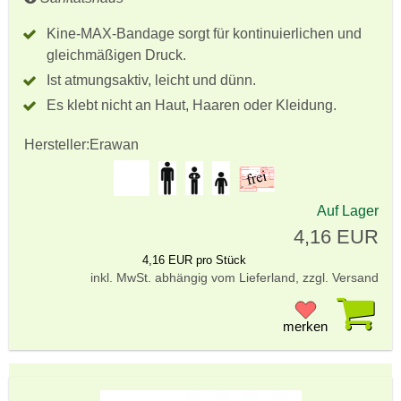
Kine-MAX-Bandage sorgt für kontinuierlichen und
gleichmäßigen Druck.
Ist atmungsaktiv, leicht und dünn.
Es klebt nicht an Haut, Haaren oder Kleidung.
Hersteller:
Erawan
Auf Lager
4,16 EUR
4,16 EUR pro Stück
inkl. MwSt. abhängig vom Lieferland, zzgl. Versand
Pr
merken