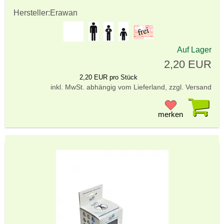
Hersteller:
Erawan
Auf Lager
2,20 EUR
2,20 EUR pro Stück
inkl. MwSt. abhängig vom Lieferland, zzgl. Versand
Pr
merken