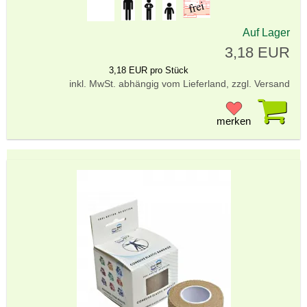
Auf Lager
3,18 EUR
3,18 EUR pro Stück
inkl. MwSt. abhängig vom Lieferland, zzgl. Versand
Pr
merken