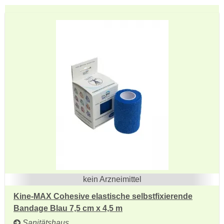
kein Arzneimittel
Kine-MAX Cohesive elastische selbstfixierende
Bandage Blau 7,5 cm x 4,5 m
Sanitätshaus