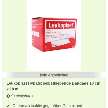
kein Arzneimittel
Leukoplast Hypafix selbstklebende Bandage 10 cm
x 10 m
Sanitätshaus
Chemisch inaktiv gegenüber Gummi und