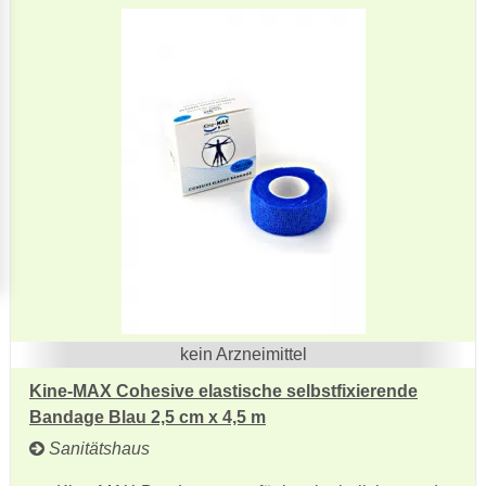
kein Arzneimittel
Kine-MAX Cohesive elastische selbstfixierende
Bandage Blau 2,5 cm x 4,5 m
Sanitätshaus