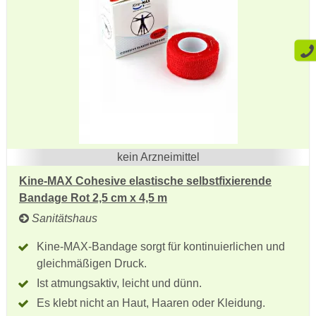
kein Arzneimittel
Kine-MAX Cohesive elastische selbstfixierende
Bandage Rot 2,5 cm x 4,5 m
Sanitätshaus
Kine-MAX-Bandage sorgt für kontinuierlichen und
gleichmäßigen Druck.
Ist atmungsaktiv, leicht und dünn.
Es klebt nicht an Haut, Haaren oder Kleidung.