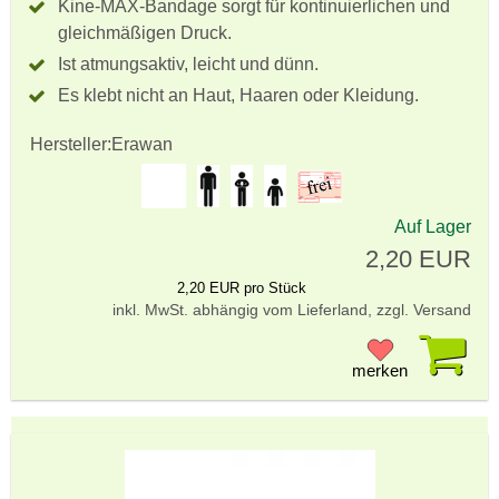
Kine-MAX-Bandage sorgt für kontinuierlichen und
gleichmäßigen Druck.
Ist atmungsaktiv, leicht und dünn.
Es klebt nicht an Haut, Haaren oder Kleidung.
Hersteller:
Erawan
Auf Lager
2,20 EUR
2,20 EUR pro Stück
inkl. MwSt. abhängig vom Lieferland, zzgl. Versand
Pr
merken