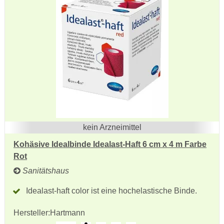
kein Arzneimittel
Kohäsive Idealbinde Idealast-Haft 6 cm x 4 m Farbe
Rot
Sanitätshaus
Idealast-haft color ist eine hochelastische Binde.
Hersteller:
Hartmann