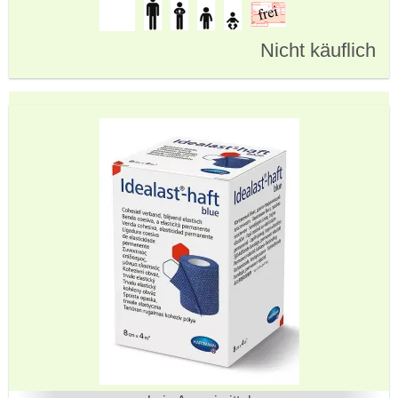
Nicht käuflich