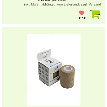
inkl. MwSt. abhängig vom Lieferland, zzgl. Versand
Pr
merken