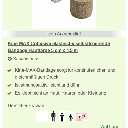
kein Arzneimittel
Kine-MAX Cohesive elastische selbstfixierende
Bandage Hautfarbe 5 cm x 4,5 m
Sanitätshaus
Kine-MAX-Bandage sorgt für kontinuierlichen und
gleichmäßigen Druck.
Ist atmungsaktiv, leicht und dünn.
Es klebt nicht an Haut, Haaren oder Kleidung.
Hersteller:
Erawan
Auf Lager