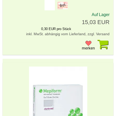
Auf Lager
15,03 EUR
0,30 EUR pro Stück
inkl. MwSt. abhängig vom Lieferland, zzgl. Versand
Pr
merken