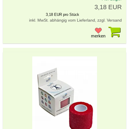
3,18 EUR
3,18 EUR pro Stück
inkl. MwSt. abhängig vom Lieferland, zzgl. Versand
Pr
merken