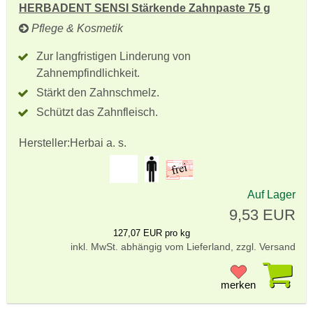
HERBADENT SENSI Stärkende Zahnpaste 75 g
Pflege & Kosmetik
Zur langfristigen Linderung von
Zahnempfindlichkeit.
Stärkt den Zahnschmelz.
Schützt das Zahnfleisch.
Hersteller:
Herbai a. s.
Auf Lager
9,53 EUR
127,07 EUR pro kg
inkl. MwSt. abhängig vom Lieferland, zzgl. Versand
Pr
merken