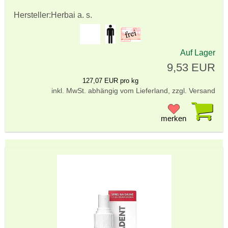
Hersteller:
Herbai a. s.
Auf Lager
9,53 EUR
127,07 EUR pro kg
inkl. MwSt. abhängig vom Lieferland, zzgl. Versand
Pr
merken