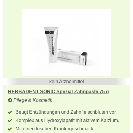
kein Arzneimittel
HERBADENT SONIC Spezial-Zahnpaste 75 g
Pflege & Kosmetik
Beugt Entzündungen und Zahnfleischbluten vor.
Komplex aus Hydroxylapatit mit aktivem Kalzium.
Mit einen frischen Kräutergeschmack.