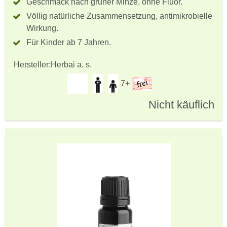
Geschmack nach grüner Minze, ohne Fluor.
Völlig natürliche Zusammensetzung, antimikrobielle
Wirkung.
Für Kinder ab 7 Jahren.
Hersteller:
Herbai a. s.
7+
Nicht käuflich