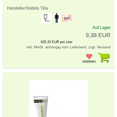
Hersteller:
Nobilis Tilia
Auf Lager
9,38 EUR
625,33 EUR pro Liter
inkl. MwSt. abhängig vom Lieferland, zzgl. Versand
Pr
merken