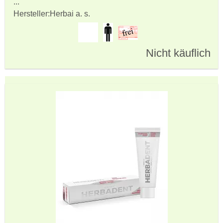
...
Hersteller:
Herbai a. s.
Nicht käuflich