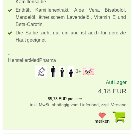
Kamillensalbe.
Enthält Kamillenextrakt, Aloe Vera, Bisabolol,
Mandelöl, ätherischem Lavendelöl, Vitamin E und
Beta-Carotin.
Die Salbe zieht gut ein und ist auch für gereizte
Haut geeignet.
...
Hersteller:
MedPharma
3+
Auf Lager
4,18 EUR
55,73 EUR pro Liter
inkl. MwSt. abhängig vom Lieferland, zzgl. Versand
Pr
merken