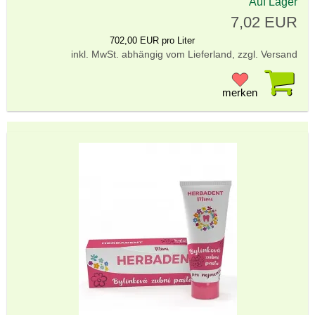
Auf Lager
7,02 EUR
702,00 EUR pro Liter
inkl. MwSt. abhängig vom Lieferland, zzgl. Versand
Pr
merken