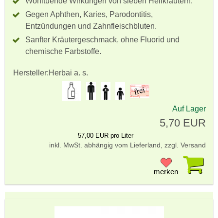
Wohltuende Wirkungen von sieben Heilkräutern.
Gegen Aphthen, Karies, Parodontitis,
Entzündungen und Zahnfleischbluten.
Sanfter Kräutergeschmack, ohne Fluorid und
chemische Farbstoffe.
Hersteller:
Herbai a. s.
Auf Lager
5,70 EUR
57,00 EUR pro Liter
inkl. MwSt. abhängig vom Lieferland, zzgl. Versand
Pr
merken