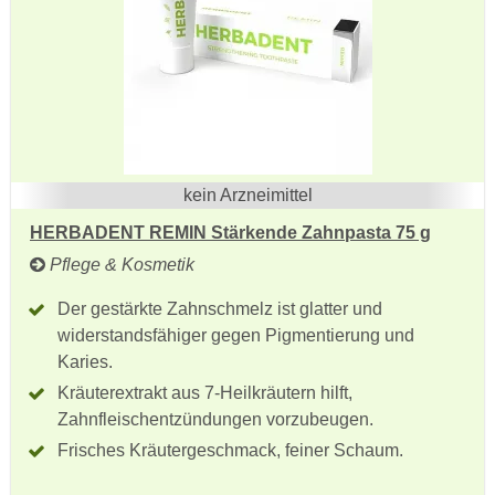
kein Arzneimittel
HERBADENT REMIN Stärkende Zahnpasta 75 g
Pflege & Kosmetik
Der gestärkte Zahnschmelz ist glatter und
widerstandsfähiger gegen Pigmentierung und
Karies.
Kräuterextrakt aus 7-Heilkräutern hilft,
Zahnfleischentzündungen vorzubeugen.
Frisches Kräutergeschmack, feiner Schaum.