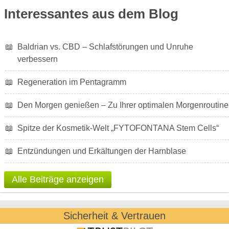
Interessantes aus dem Blog
📖
Baldrian vs. CBD – Schlafstörungen und Unruhe
verbessern
📖
Regeneration im Pentagramm
📖
Den Morgen genießen – Zu Ihrer optimalen Morgenroutine
📖
Spitze der Kosmetik-Welt „FYTOFONTANA Stem Cells“
📖
Entzündungen und Erkältungen der Harnblase
Alle Beiträge anzeigen
Sicherheit & Vertrauen