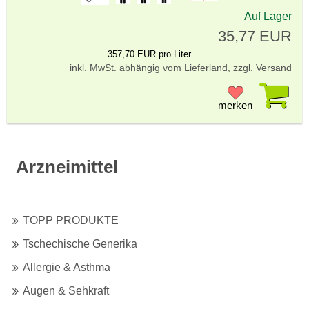
Auf Lager
35,77 EUR
357,70 EUR pro Liter
inkl. MwSt. abhängig vom Lieferland, zzgl. Versand
Pr
merken
Arzneimittel
TOPP PRODUKTE
Tschechische Generika
Allergie & Asthma
Augen & Sehkraft