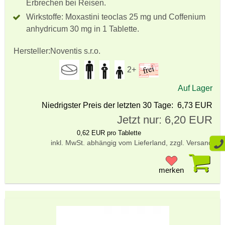
Erbrechen bei Reisen.
Wirkstoffe: Moxastini teoclas 25 mg und Coffenium
anhydricum 30 mg in 1 Tablette.
Hersteller:
Noventis s.r.o.
2+
Auf Lager
Niedrigster Preis der letzten 30 Tage: 6,73 EUR
Jetzt nur: 6,20 EUR
0,62 EUR pro Tablette
inkl. MwSt. abhängig vom Lieferland, zzgl. Versand
Pr
merken