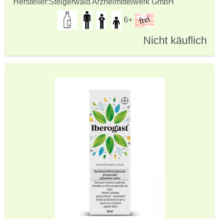
Hersteller:
Steigerwald Arzneimittelwerk GmbH
6+
Nicht käuflich