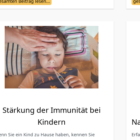
esamten Beitrag lesen...
ges
Stärkung der Immunität bei
Kindern
N
nn Sie ein Kind zu Hause haben, kennen Sie
Erf