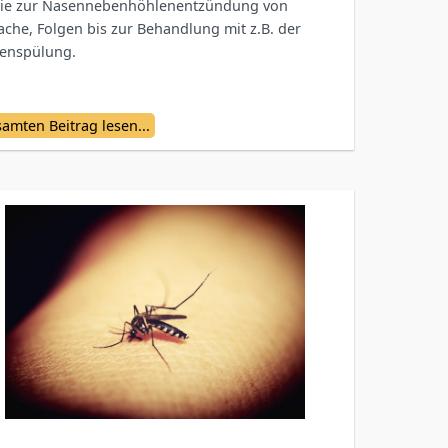
ie zur Nasennebenhöhlenentzündung von
ache, Folgen bis zur Behandlung mit z.B. der
enspülung.
amten Beitrag lesen...