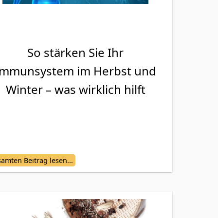
So stärken Sie Ihr
Immunsystem im Herbst und
Winter – was wirklich hilft
amten Beitrag lesen...