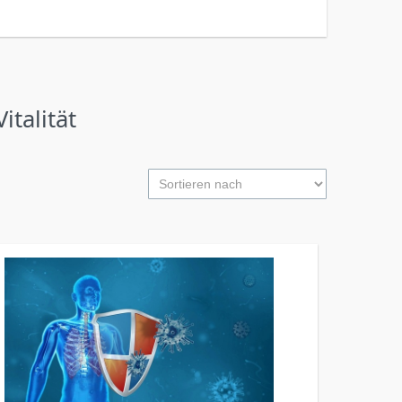
talität