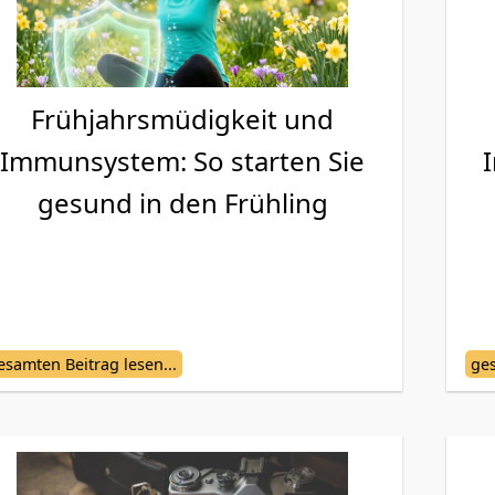
Frühjahrsmüdigkeit und
Immunsystem: So starten Sie
gesund in den Frühling
esamten Beitrag lesen...
ges