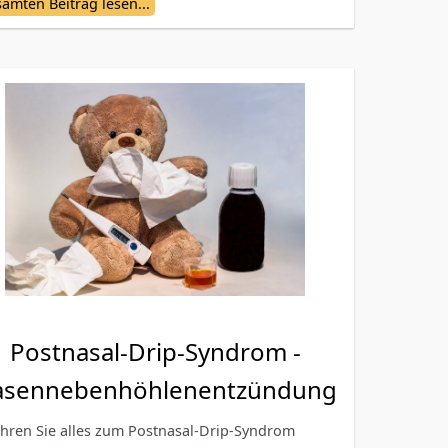
amten Beitrag lesen...
Postnasal-Drip-Syndrom -
asennebenhöhlenentzündung
ahren Sie alles zum Postnasal-Drip-Syndrom