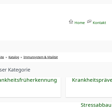
Home
Kontakt
ite
»
Katalog
»
Immunsystem & Vitalität
eser Kategorie
ankheitsfrüherkennung
Krankheitspräv
Stressabbau