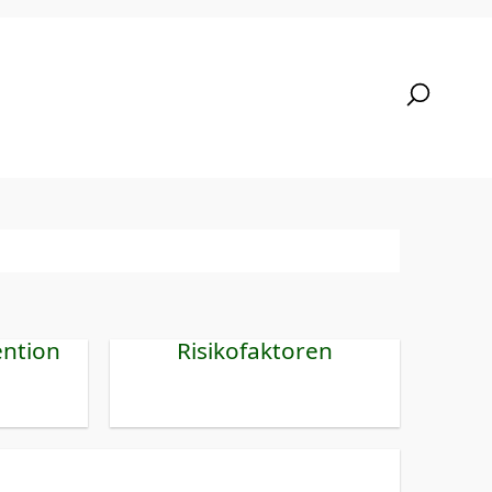
ention
Risikofaktoren