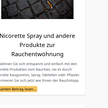
Nicorette Spray und andere
Produkte zur
Rauchentwöhnung
wöhnen Sie sich entspannt und einfach mit den
orette Produkten vom Rauchen, sei es durch
orette Kaugummis, Spray, Tabletten oder Pflaster.
ormieren Sie sich jetzt wie Ihnen der Rauchstopp
ser gelingen kann.
amten Beitrag lesen...